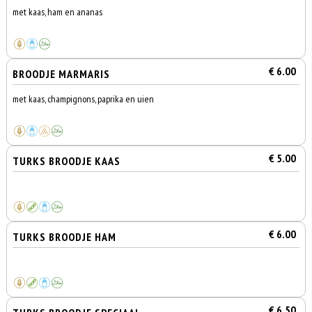
met kaas, ham en ananas
€ 6.00
BROODJE MARMARIS
met kaas, champignons, paprika en uien
€ 5.00
TURKS BROODJE KAAS
€ 6.00
TURKS BROODJE HAM
€ 6.50