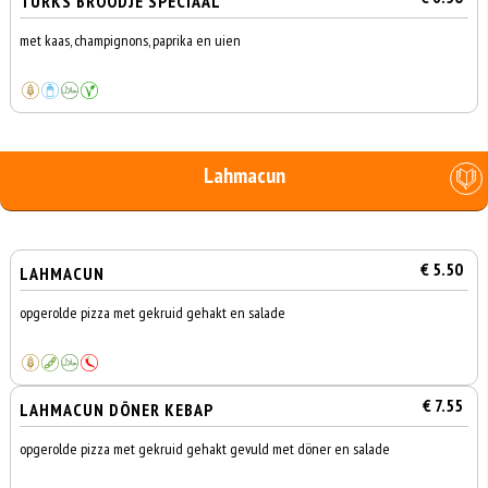
TURKS BROODJE SPECIAAL
met kaas, champignons, paprika en uien
Lahmacun
€ 5.50
LAHMACUN
opgerolde pizza met gekruid gehakt en salade
€ 7.55
LAHMACUN DÖNER KEBAP
opgerolde pizza met gekruid gehakt gevuld met döner en salade