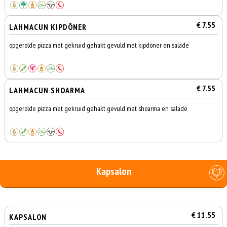
€ 7.55
LAHMACUN KIPDÖNER
opgerolde pizza met gekruid gehakt gevuld met kipdöner en salade
€ 7.55
LAHMACUN SHOARMA
opgerolde pizza met gekruid gehakt gevuld met shoarma en salade
Kapsalon
€ 11.55
KAPSALON