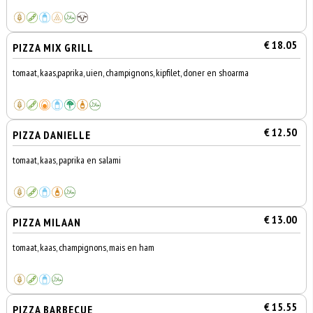
€ 18.05
PIZZA MIX GRILL
tomaat, kaas,paprika, uien, champignons, kipfilet, doner en shoarma
€ 12.50
PIZZA DANIELLE
tomaat, kaas, paprika en salami
€ 13.00
PIZZA MILAAN
tomaat, kaas, champignons, mais en ham
€ 15.55
PIZZA BARBECUE