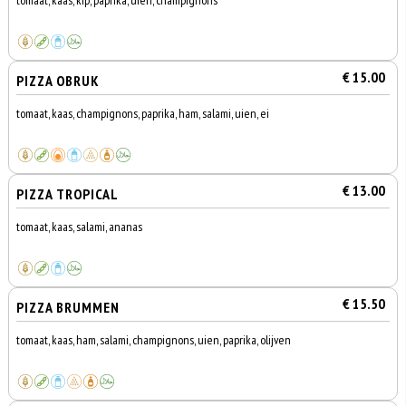
tomaat, kaas, kip, paprika, uien, champignons
€ 15.00
PIZZA OBRUK
tomaat, kaas, champignons, paprika, ham, salami, uien, ei
€ 13.00
PIZZA TROPICAL
tomaat, kaas, salami, ananas
€ 15.50
PIZZA BRUMMEN
tomaat, kaas, ham, salami, champignons, uien, paprika, olijven