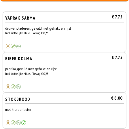
€ 7.75
YAPRAK SARMA
druivenbladeren, gevuld met gehakt en rijst
Incl. Wettelijke Milieu Toeslag € 0,25
€ 7.75
BIBER DOLMA
paprika, gevuld met gehakt en rijst
Incl. Wettelijke Milieu Toeslag € 0,25
€ 6.00
STOKBROOD
met kruidenboter