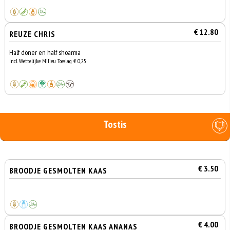
€ 12.80
REUZE CHRIS
Half döner en half shoarma
Incl. Wettelijke Milieu Toeslag € 0,25
Tostis
€ 3.50
BROODJE GESMOLTEN KAAS
€ 4.00
BROODJE GESMOLTEN KAAS ANANAS