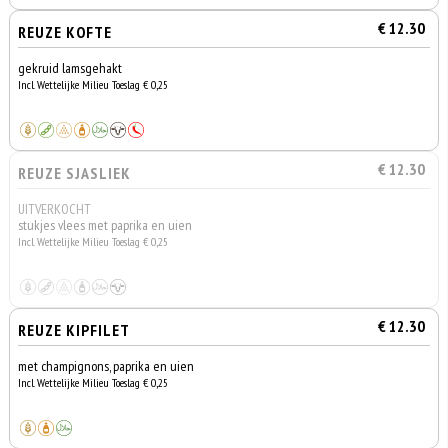
€ 12.30
REUZE KOFTE
gekruid lamsgehakt
Incl. Wettelijke Milieu Toeslag € 0,25
€ 12.30
REUZE SJASLIEK
UITVERKOCHT
stukjes vlees met paprika en uien
Incl. Wettelijke Milieu Toeslag € 0,25
€ 12.30
REUZE KIPFILET
met champignons, paprika en uien
Incl. Wettelijke Milieu Toeslag € 0,25