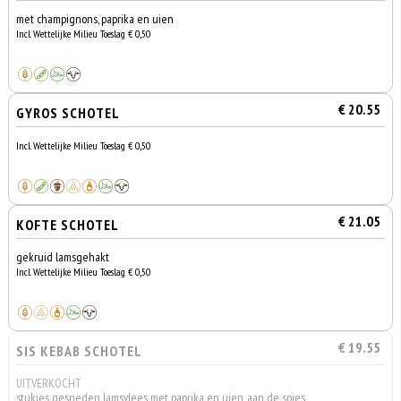
met champignons, paprika en uien
Incl. Wettelijke Milieu Toeslag € 0,50
€ 20.55
GYROS SCHOTEL
Incl. Wettelijke Milieu Toeslag € 0,50
€ 21.05
KOFTE SCHOTEL
gekruid lamsgehakt
Incl. Wettelijke Milieu Toeslag € 0,50
€ 19.55
SIS KEBAB SCHOTEL
UITVERKOCHT
stukjes gesneden lamsvlees met paprika en uien, aan de spies