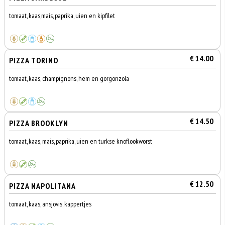
tomaat, kaas,mais, paprika, uien en kipfilet
€ 14.00
PIZZA TORINO
tomaat, kaas, champignons, hem en gorgonzola
€ 14.50
PIZZA BROOKLYN
tomaat, kaas, mais, paprika, uien en turkse knoflookworst
€ 12.50
PIZZA NAPOLITANA
tomaat, kaas, ansjovis, kappertjes