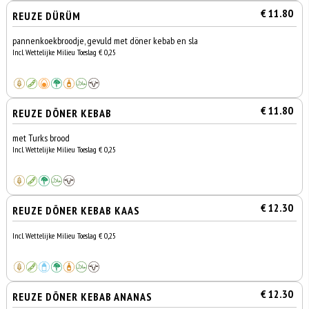
€ 11.80
REUZE DÜRÜM
pannenkoekbroodje, gevuld met döner kebab en sla
Incl. Wettelijke Milieu Toeslag € 0,25
€ 11.80
REUZE DÖNER KEBAB
met Turks brood
Incl. Wettelijke Milieu Toeslag € 0,25
€ 12.30
REUZE DÖNER KEBAB KAAS
Incl. Wettelijke Milieu Toeslag € 0,25
€ 12.30
REUZE DÖNER KEBAB ANANAS