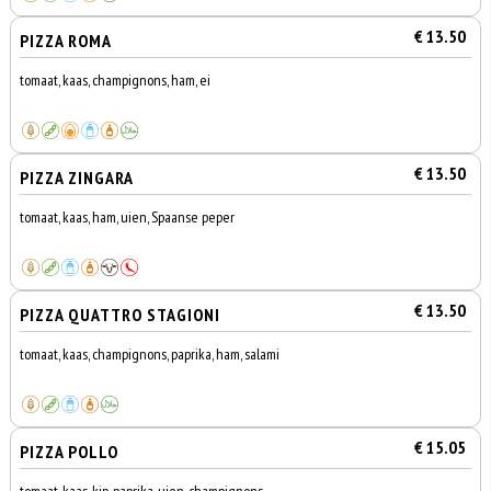
€ 13.50
PIZZA ROMA
tomaat, kaas, champignons, ham, ei
€ 13.50
PIZZA ZINGARA
tomaat, kaas, ham, uien, Spaanse peper
€ 13.50
PIZZA QUATTRO STAGIONI
tomaat, kaas, champignons, paprika, ham, salami
€ 15.05
PIZZA POLLO