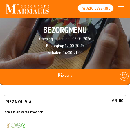
WIJZIG LEVERING
BEZORGMENU
Openingstijden op :
07-08-2026
Bezorging:
17:00-20:45
Afhalen:
16:00-21:00
Pizza's
€ 9.00
PIZZA OLIVIA
tomaat en verse knoflook