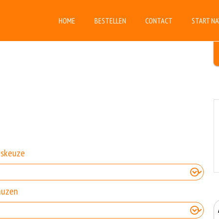
HOME
BESTELLEN
CONTACT
START NA
eskeuze
auzen