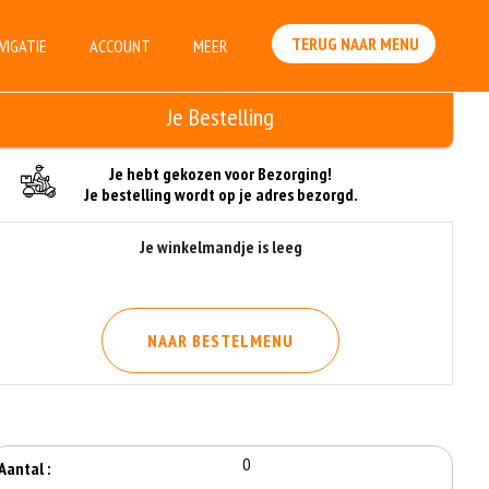
TERUG NAAR MENU
VIGATIE
ACCOUNT
MEER
Je Bestelling
Je hebt gekozen voor Bezorging!
Je bestelling wordt op je adres bezorgd.
Je winkelmandje is leeg
NAAR BESTELMENU
0
Aantal :