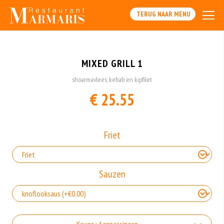
TERUG NAAR MENU
MIXED GRILL 1
shoarmavlees, kebab en kipfilet
€ 25.55
Friet
Sauzen