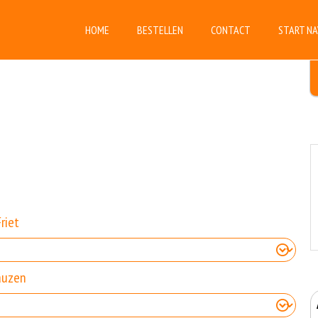
HOME
BESTELLEN
CONTACT
START NA
Friet
auzen