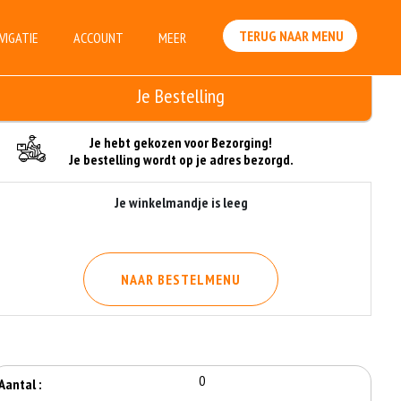
TERUG NAAR MENU
VIGATIE
ACCOUNT
MEER
Je Bestelling
Je hebt gekozen voor Bezorging!
Je bestelling wordt op je adres bezorgd.
Je winkelmandje is leeg
NAAR BESTELMENU
0
Aantal :