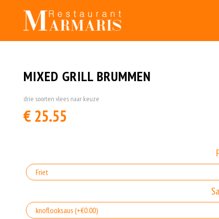
MIXED GRILL BRUMMEN
drie soorten vlees naar keuze
€ 25.55
S