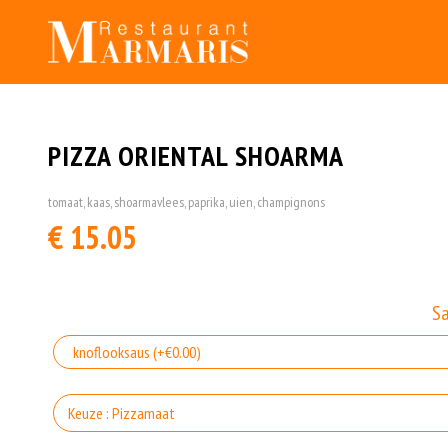
PIZZA ORIENTAL SHOARMA
tomaat, kaas, shoarmavlees, paprika, uien, champignons
€ 15.05
S
Keuze : Pizzamaat