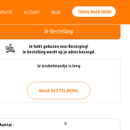
TERUG NAAR MENU
VIGATIE
ACCOUNT
MEER
Je Bestelling
Je hebt gekozen voor Bezorging!
Je bestelling wordt op je adres bezorgd.
Je winkelmandje is leeg
NAAR BESTELMENU
0
Aantal :