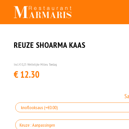
REUZE SHOARMA KAAS
Incl. € 0,25 Wettelijke Milieu Toeslag
€ 12.30
S
Keuze : Aanpassingen