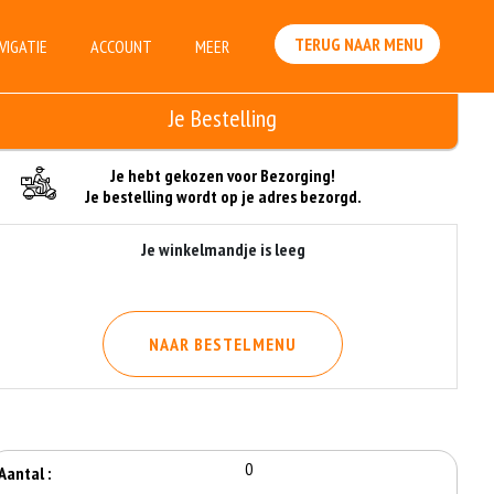
TERUG NAAR MENU
VIGATIE
ACCOUNT
MEER
Je Bestelling
Je hebt gekozen voor Bezorging!
Je bestelling wordt op je adres bezorgd.
Je winkelmandje is leeg
NAAR BESTELMENU
0
Aantal :