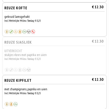
€ 12.30
REUZE KOFTE
gekruid lamsgehakt
Incl. Wettelijke Milieu Toeslag € 0,25
€ 12.30
REUZE SJASLIEK
UITVERKOCHT
stukjes vlees met paprika en uien
Incl. Wettelijke Milieu Toeslag € 0,25
€ 12.30
REUZE KIPFILET
met champignons, paprika en uien
Incl. Wettelijke Milieu Toeslag € 0,25