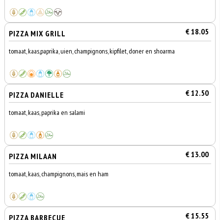
€ 18.05
PIZZA MIX GRILL
tomaat, kaas,paprika, uien, champignons, kipfilet, doner en shoarma
€ 12.50
PIZZA DANIELLE
tomaat, kaas, paprika en salami
€ 13.00
PIZZA MILAAN
tomaat, kaas, champignons, mais en ham
€ 15.55
PIZZA BARBECUE