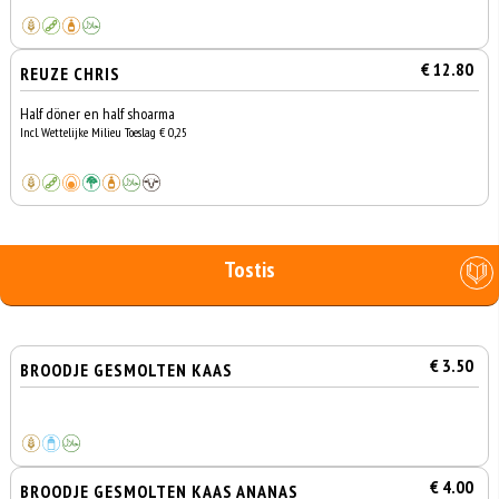
€ 12.80
REUZE CHRIS
Half döner en half shoarma
Incl. Wettelijke Milieu Toeslag € 0,25
Tostis
€ 3.50
BROODJE GESMOLTEN KAAS
€ 4.00
BROODJE GESMOLTEN KAAS ANANAS