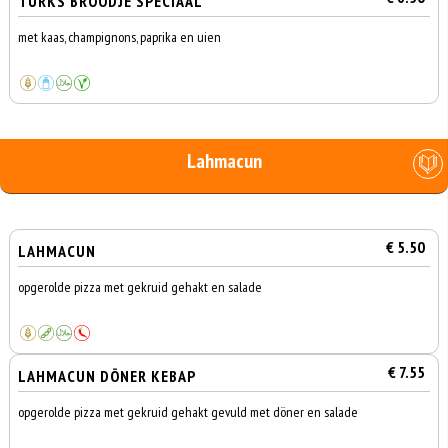
TURKS BROODJE SPECIAAL
met kaas, champignons, paprika en uien
Lahmacun
€ 5.50
LAHMACUN
opgerolde pizza met gekruid gehakt en salade
€ 7.55
LAHMACUN DÖNER KEBAP
opgerolde pizza met gekruid gehakt gevuld met döner en salade