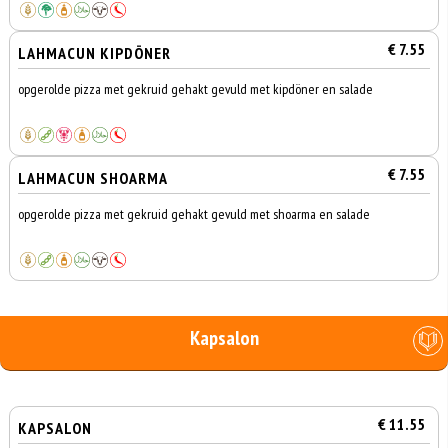
€ 7.55
LAHMACUN KIPDÖNER
opgerolde pizza met gekruid gehakt gevuld met kipdöner en salade
€ 7.55
LAHMACUN SHOARMA
opgerolde pizza met gekruid gehakt gevuld met shoarma en salade
Kapsalon
€ 11.55
KAPSALON