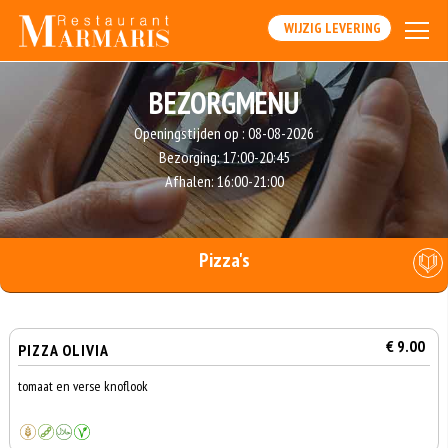
WIJZIG LEVERING
BEZORGMENU
Openingstijden op :
08-08-2026
Bezorging:
17:00-20:45
Afhalen:
16:00-21:00
Pizza's
€ 9.00
PIZZA OLIVIA
tomaat en verse knoflook