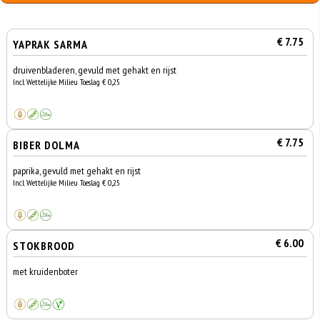
€ 7.75
YAPRAK SARMA
druivenbladeren, gevuld met gehakt en rijst
Incl. Wettelijke Milieu Toeslag € 0,25
€ 7.75
BIBER DOLMA
paprika, gevuld met gehakt en rijst
Incl. Wettelijke Milieu Toeslag € 0,25
€ 6.00
STOKBROOD
met kruidenboter