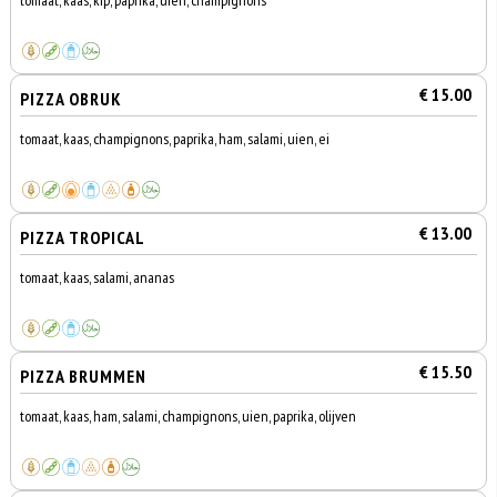
tomaat, kaas, kip, paprika, uien, champignons
€ 15.00
PIZZA OBRUK
tomaat, kaas, champignons, paprika, ham, salami, uien, ei
€ 13.00
PIZZA TROPICAL
tomaat, kaas, salami, ananas
€ 15.50
PIZZA BRUMMEN
tomaat, kaas, ham, salami, champignons, uien, paprika, olijven