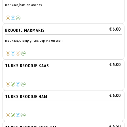
met kaas, ham en ananas
€ 6.00
BROODJE MARMARIS
met kaas, champignons, paprika en uien
€ 5.00
TURKS BROODJE KAAS
€ 6.00
TURKS BROODJE HAM
€ 6.50