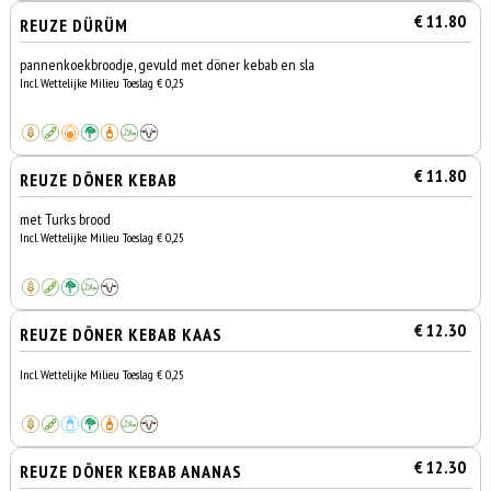
€ 11.80
REUZE DÜRÜM
pannenkoekbroodje, gevuld met döner kebab en sla
Incl. Wettelijke Milieu Toeslag € 0,25
€ 11.80
REUZE DÖNER KEBAB
met Turks brood
Incl. Wettelijke Milieu Toeslag € 0,25
€ 12.30
REUZE DÖNER KEBAB KAAS
Incl. Wettelijke Milieu Toeslag € 0,25
€ 12.30
REUZE DÖNER KEBAB ANANAS