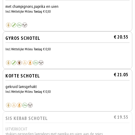
met champignons, paprika en uien
Incl. Wettelijke Milieu Toeslag € 0,50
€ 20.55
GYROS SCHOTEL
Incl. Wettelijke Milieu Toeslag € 0,50
€ 21.05
KOFTE SCHOTEL
gekruid lamsgehakt
Incl. Wettelijke Milieu Toeslag € 0,50
€ 19.55
SIS KEBAB SCHOTEL
UITVERKOCHT
stukjes gesneden lamsvlees met paprika en uien, aan de spies