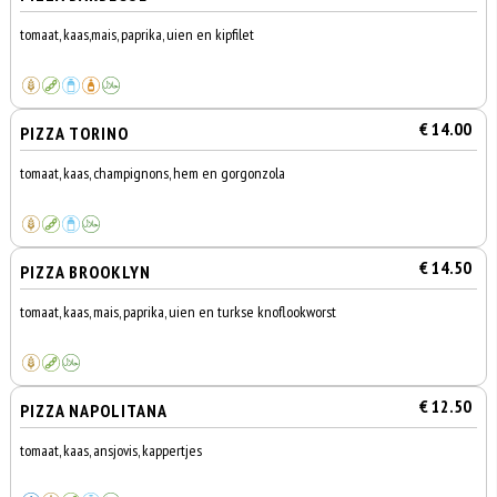
tomaat, kaas,mais, paprika, uien en kipfilet
€ 14.00
PIZZA TORINO
tomaat, kaas, champignons, hem en gorgonzola
€ 14.50
PIZZA BROOKLYN
tomaat, kaas, mais, paprika, uien en turkse knoflookworst
€ 12.50
PIZZA NAPOLITANA
tomaat, kaas, ansjovis, kappertjes