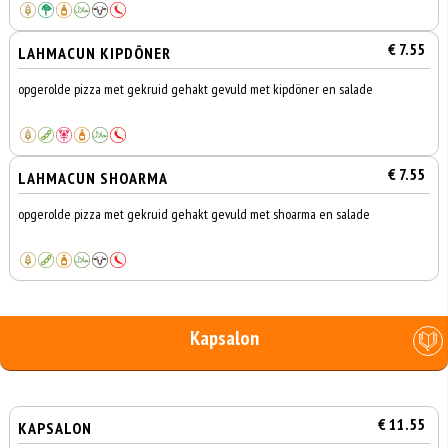
€ 7.55
LAHMACUN KIPDÖNER
opgerolde pizza met gekruid gehakt gevuld met kipdöner en salade
€ 7.55
LAHMACUN SHOARMA
opgerolde pizza met gekruid gehakt gevuld met shoarma en salade
Kapsalon
€ 11.55
KAPSALON