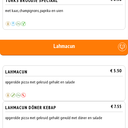
TURKS BROODJE SPECIAAL
met kaas, champignons, paprika en uien
Lahmacun
€ 5.50
LAHMACUN
opgerolde pizza met gekruid gehakt en salade
€ 7.55
LAHMACUN DÖNER KEBAP
opgerolde pizza met gekruid gehakt gevuld met döner en salade