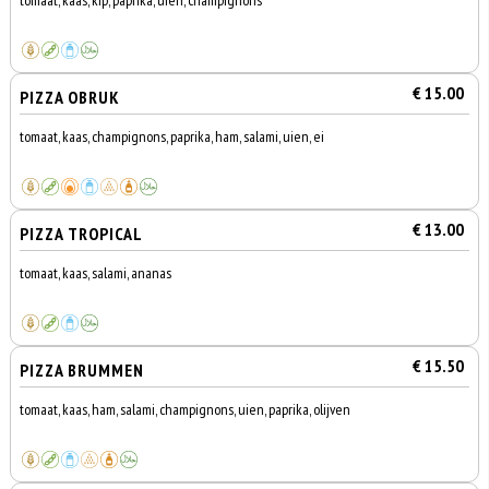
tomaat, kaas, kip, paprika, uien, champignons
€ 15.00
PIZZA OBRUK
tomaat, kaas, champignons, paprika, ham, salami, uien, ei
€ 13.00
PIZZA TROPICAL
tomaat, kaas, salami, ananas
€ 15.50
PIZZA BRUMMEN
tomaat, kaas, ham, salami, champignons, uien, paprika, olijven