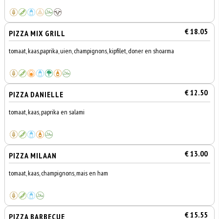
€ 18.05
PIZZA MIX GRILL
tomaat, kaas,paprika, uien, champignons, kipfilet, doner en shoarma
€ 12.50
PIZZA DANIELLE
tomaat, kaas, paprika en salami
€ 13.00
PIZZA MILAAN
tomaat, kaas, champignons, mais en ham
€ 15.55
PIZZA BARBECUE