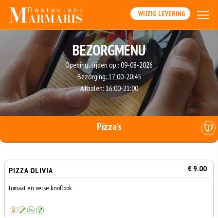
WIJZIG LEVERING
BEZORGMENU
Openingstijden op :
09-08-2026
Bezorging:
17:00-20:45
Afhalen:
16:00-21:00
Pizza's
€ 9.00
PIZZA OLIVIA
tomaat en verse knoflook