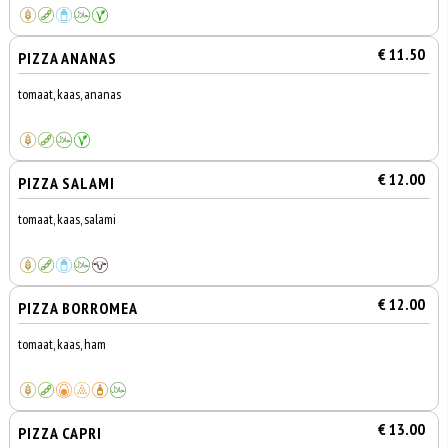
€ 11.50
PIZZA ANANAS
tomaat, kaas, ananas
€ 12.00
PIZZA SALAMI
tomaat, kaas, salami
€ 12.00
PIZZA BORROMEA
tomaat, kaas, ham
€ 13.00
PIZZA CAPRI