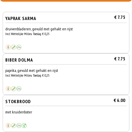
€ 7.75
YAPRAK SARMA
druivenbladeren, gevuld met gehakt en rijst
Incl. Wettelijke Milieu Toeslag € 0,25
€ 7.75
BIBER DOLMA
paprika, gevuld met gehakt en rijst
Incl. Wettelijke Milieu Toeslag € 0,25
€ 6.00
STOKBROOD
met kruidenboter