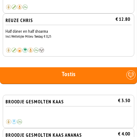
€ 12.80
REUZE CHRIS
Half döner en half shoarma
Incl. Wettelijke Milieu Toeslag € 0,25
Tostis
€ 3.50
BROODJE GESMOLTEN KAAS
€ 4.00
BROODJE GESMOLTEN KAAS ANANAS