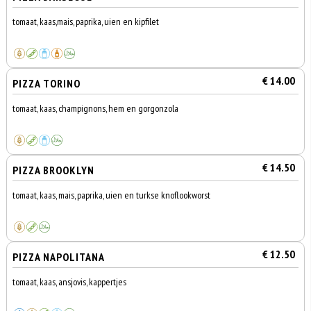
tomaat, kaas,mais, paprika, uien en kipfilet
€ 14.00
PIZZA TORINO
tomaat, kaas, champignons, hem en gorgonzola
€ 14.50
PIZZA BROOKLYN
tomaat, kaas, mais, paprika, uien en turkse knoflookworst
€ 12.50
PIZZA NAPOLITANA
tomaat, kaas, ansjovis, kappertjes