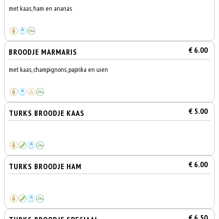
met kaas, ham en ananas
€ 6.00
BROODJE MARMARIS
met kaas, champignons, paprika en uien
€ 5.00
TURKS BROODJE KAAS
€ 6.00
TURKS BROODJE HAM
€ 6.50