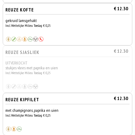
€ 12.30
REUZE KOFTE
gekruid lamsgehakt
Incl. Wettelijke Milieu Toeslag € 0,25
€ 12.30
REUZE SJASLIEK
UITVERKOCHT
stukjes vlees met paprika en uien
Incl. Wettelijke Milieu Toeslag € 0,25
€ 12.30
REUZE KIPFILET
met champignons, paprika en uien
Incl. Wettelijke Milieu Toeslag € 0,25