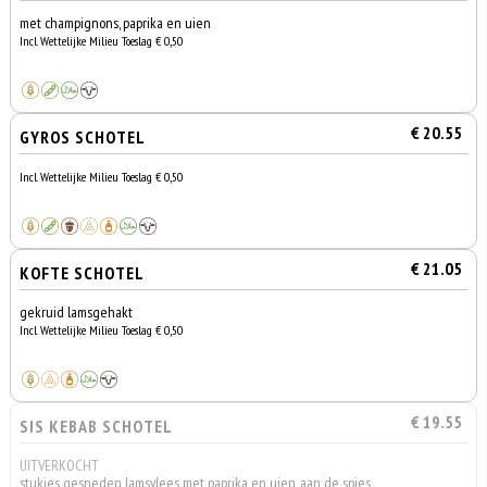
met champignons, paprika en uien
Incl. Wettelijke Milieu Toeslag € 0,50
€ 20.55
GYROS SCHOTEL
Incl. Wettelijke Milieu Toeslag € 0,50
€ 21.05
KOFTE SCHOTEL
gekruid lamsgehakt
Incl. Wettelijke Milieu Toeslag € 0,50
€ 19.55
SIS KEBAB SCHOTEL
UITVERKOCHT
stukjes gesneden lamsvlees met paprika en uien, aan de spies