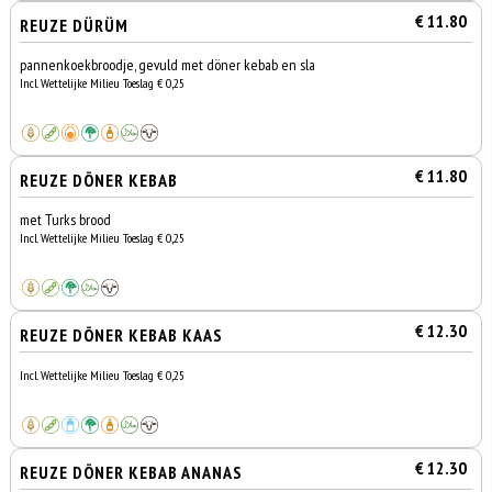
€ 11.80
REUZE DÜRÜM
pannenkoekbroodje, gevuld met döner kebab en sla
Incl. Wettelijke Milieu Toeslag € 0,25
€ 11.80
REUZE DÖNER KEBAB
met Turks brood
Incl. Wettelijke Milieu Toeslag € 0,25
€ 12.30
REUZE DÖNER KEBAB KAAS
Incl. Wettelijke Milieu Toeslag € 0,25
€ 12.30
REUZE DÖNER KEBAB ANANAS