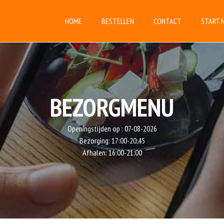
HOME
BESTELLEN
CONTACT
START 
BEZORGMENU
Openingstijden op :
07-08-2026
Bezorging:
17:00-20:45
Afhalen:
16:00-21:00