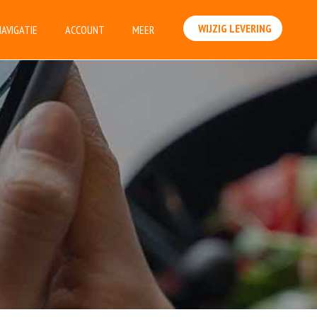
WIJZIG LEVERING
NAVIGATIE
ACCOUNT
MEER