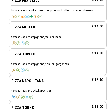
PIZZA MIX GRILL
tomaat, kaas,paprika, uien, champignons, kipfilet, doner en shoarma
€ 13.00
PIZZA MILAAN
tomaat, kaas, champignons, mais en ham
€ 14.00
PIZZA TORINO
tomaat, kaas, champignons, hem en gorgonzola
€ 12.50
PIZZA NAPOLITANA
tomaat, kaas, ansjovis, kappertjes
€ 13.00
PIZZA TONNO