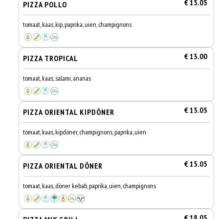
€ 15.05
PIZZA POLLO
tomaat, kaas, kip, paprika, uien, champignons
€ 13.00
PIZZA TROPICAL
tomaat, kaas, salami, ananas
€ 15.05
PIZZA ORIENTAL KIPDÖNER
tomaat, kaas, kipdöner, champignons, paprika, uien
€ 15.05
PIZZA ORIENTAL DÖNER
tomaat, kaas, döner kebab, paprika, uien, champignons
€ 18.05