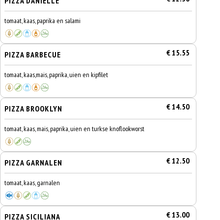
PIZZA DANIELLE
tomaat, kaas, paprika en salami
€ 15.55
PIZZA BARBECUE
tomaat, kaas,mais, paprika, uien en kipfilet
€ 14.50
PIZZA BROOKLYN
tomaat, kaas, mais, paprika, uien en turkse knoflookworst
€ 12.50
PIZZA GARNALEN
tomaat, kaas, garnalen
€ 13.00
PIZZA SICILIANA