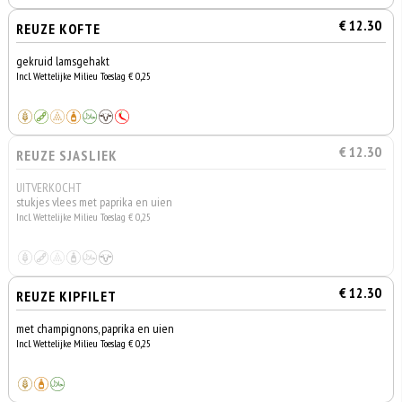
€ 12.30
REUZE KOFTE
gekruid lamsgehakt
Incl. Wettelijke Milieu Toeslag € 0,25
€ 12.30
REUZE SJASLIEK
UITVERKOCHT
stukjes vlees met paprika en uien
Incl. Wettelijke Milieu Toeslag € 0,25
€ 12.30
REUZE KIPFILET
met champignons, paprika en uien
Incl. Wettelijke Milieu Toeslag € 0,25