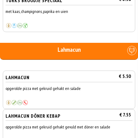
TURKS BROODJE SPECIAAL
met kaas, champignons, paprika en uien
Lahmacun
€ 5.50
LAHMACUN
opgerolde pizza met gekruid gehakt en salade
€ 7.55
LAHMACUN DÖNER KEBAP
opgerolde pizza met gekruid gehakt gevuld met döner en salade