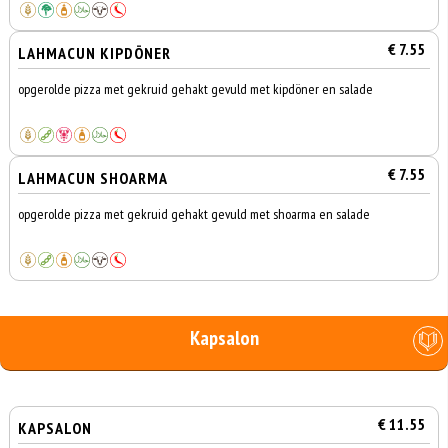
€ 7.55
LAHMACUN KIPDÖNER
opgerolde pizza met gekruid gehakt gevuld met kipdöner en salade
€ 7.55
LAHMACUN SHOARMA
opgerolde pizza met gekruid gehakt gevuld met shoarma en salade
Kapsalon
€ 11.55
KAPSALON