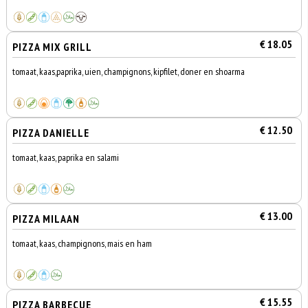
€ 18.05
PIZZA MIX GRILL
tomaat, kaas,paprika, uien, champignons, kipfilet, doner en shoarma
€ 12.50
PIZZA DANIELLE
tomaat, kaas, paprika en salami
€ 13.00
PIZZA MILAAN
tomaat, kaas, champignons, mais en ham
€ 15.55
PIZZA BARBECUE