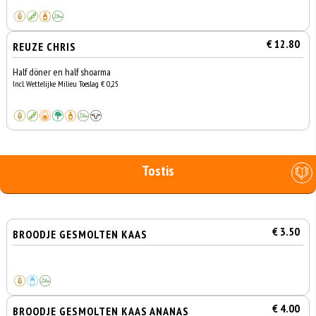
€ 12.80
REUZE CHRIS
Half döner en half shoarma
Incl. Wettelijke Milieu Toeslag € 0,25
Tostis
€ 3.50
BROODJE GESMOLTEN KAAS
€ 4.00
BROODJE GESMOLTEN KAAS ANANAS