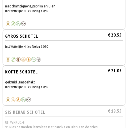
met champignons, paprika en uien
Incl. Wettelijke Milieu Toeslag € 0,50
€ 20.55
GYROS SCHOTEL
Incl. Wettelijke Milieu Toeslag € 0,50
€ 21.05
KOFTE SCHOTEL
gekruid lamsgehakt
Incl. Wettelijke Milieu Toeslag € 0,50
€ 19.55
SIS KEBAB SCHOTEL
UITVERKOCHT
stukjes gesneden lamsvlees met paprika en uien, aan de spies