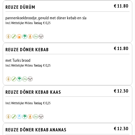
€ 11.80
REUZE DÜRÜM
pannenkoekbroodje, gevuld met döner kebab en sla
Incl. Wettelijke Milieu Toeslag € 0,25
€ 11.80
REUZE DÖNER KEBAB
met Turks brood
Incl. Wettelijke Milieu Toeslag € 0,25
€ 12.30
REUZE DÖNER KEBAB KAAS
Incl. Wettelijke Milieu Toeslag € 0,25
€ 12.30
REUZE DÖNER KEBAB ANANAS