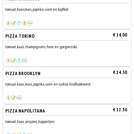
tomaat, kaas,mais, paprika, uien en kipfilet
€ 14.00
PIZZA TORINO
tomaat, kaas, champignons, hem en gorgonzola
€ 14.50
PIZZA BROOKLYN
tomaat, kaas, mais, paprika, uien en turkse knoflookworst
€ 12.50
PIZZA NAPOLITANA
tomaat, kaas, ansjovis, kappertjes