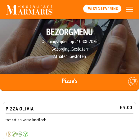
WIJZIG LEVERING
BEZORGMENU
Openingstijden op :
10-08-2026
Bezorging:
Gesloten
Afhalen:
Gesloten
Pizza's
€ 9.00
PIZZA OLIVIA
tomaat en verse knoflook