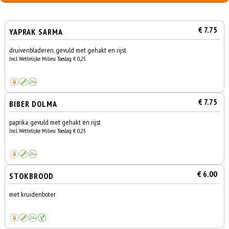
€ 7.75
YAPRAK SARMA
druivenbladeren, gevuld met gehakt en rijst
Incl. Wettelijke Milieu Toeslag € 0,25
€ 7.75
BIBER DOLMA
paprika, gevuld met gehakt en rijst
Incl. Wettelijke Milieu Toeslag € 0,25
€ 6.00
STOKBROOD
met kruidenboter