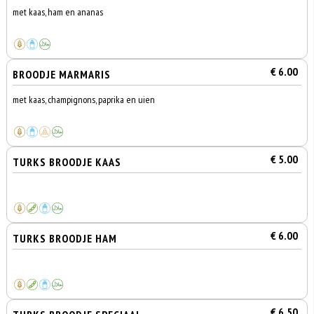
met kaas, ham en ananas
€ 6.00
BROODJE MARMARIS
met kaas, champignons, paprika en uien
€ 5.00
TURKS BROODJE KAAS
€ 6.00
TURKS BROODJE HAM
€ 6.50