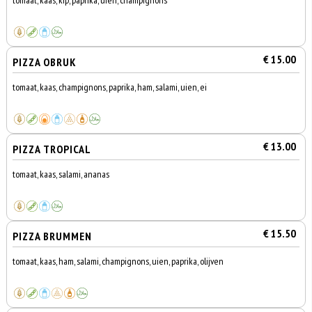
tomaat, kaas, kip, paprika, uien, champignons
€ 15.00
PIZZA OBRUK
tomaat, kaas, champignons, paprika, ham, salami, uien, ei
€ 13.00
PIZZA TROPICAL
tomaat, kaas, salami, ananas
€ 15.50
PIZZA BRUMMEN
tomaat, kaas, ham, salami, champignons, uien, paprika, olijven