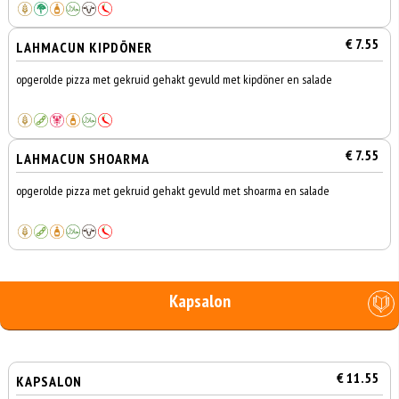
€ 7.55
LAHMACUN KIPDÖNER
opgerolde pizza met gekruid gehakt gevuld met kipdöner en salade
€ 7.55
LAHMACUN SHOARMA
opgerolde pizza met gekruid gehakt gevuld met shoarma en salade
Kapsalon
€ 11.55
KAPSALON