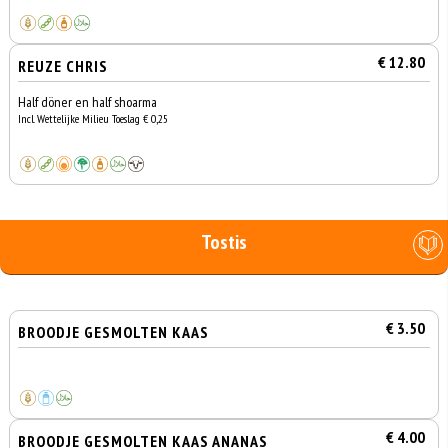
€ 12.80
REUZE CHRIS
Half döner en half shoarma
Incl. Wettelijke Milieu Toeslag € 0,25
Tostis
€ 3.50
BROODJE GESMOLTEN KAAS
€ 4.00
BROODJE GESMOLTEN KAAS ANANAS