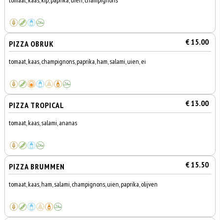
tomaat, kaas, kip, paprika, uien, champignons
€ 15.00
PIZZA OBRUK
tomaat, kaas, champignons, paprika, ham, salami, uien, ei
€ 13.00
PIZZA TROPICAL
tomaat, kaas, salami, ananas
€ 15.50
PIZZA BRUMMEN
tomaat, kaas, ham, salami, champignons, uien, paprika, olijven