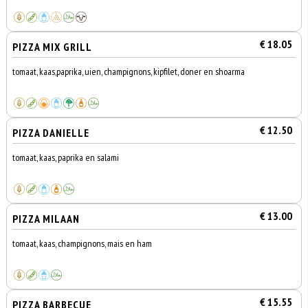
€ 18.05
PIZZA MIX GRILL
tomaat, kaas,paprika, uien, champignons, kipfilet, doner en shoarma
€ 12.50
PIZZA DANIELLE
tomaat, kaas, paprika en salami
€ 13.00
PIZZA MILAAN
tomaat, kaas, champignons, mais en ham
€ 15.55
PIZZA BARBECUE