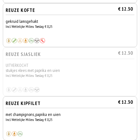
€ 12.30
REUZE KOFTE
gekruid lamsgehakt
Incl. Wettelijke Milieu Toeslag € 0,25
€ 12.30
REUZE SJASLIEK
UITVERKOCHT
stukjes vlees met paprika en uien
Incl. Wettelijke Milieu Toeslag € 0,25
€ 12.30
REUZE KIPFILET
met champignons, paprika en uien
Incl. Wettelijke Milieu Toeslag € 0,25