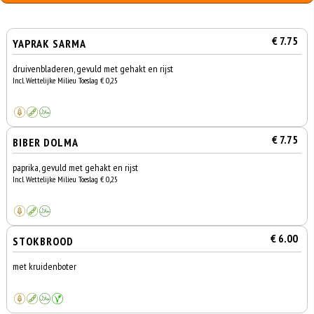
€ 7.75
YAPRAK SARMA
druivenbladeren, gevuld met gehakt en rijst
Incl. Wettelijke Milieu Toeslag € 0,25
€ 7.75
BIBER DOLMA
paprika, gevuld met gehakt en rijst
Incl. Wettelijke Milieu Toeslag € 0,25
€ 6.00
STOKBROOD
met kruidenboter