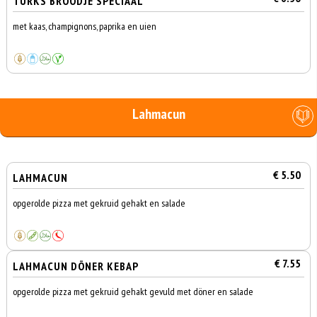
TURKS BROODJE SPECIAAL
met kaas, champignons, paprika en uien
Lahmacun
€ 5.50
LAHMACUN
opgerolde pizza met gekruid gehakt en salade
€ 7.55
LAHMACUN DÖNER KEBAP
opgerolde pizza met gekruid gehakt gevuld met döner en salade