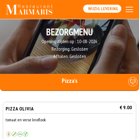
WIJZIG LEVERING
BEZORGMENU
Openingstijden op :
10-08-2026
Bezorging:
Gesloten
Afhalen:
Gesloten
Pizza's
€ 9.00
PIZZA OLIVIA
tomaat en verse knoflook