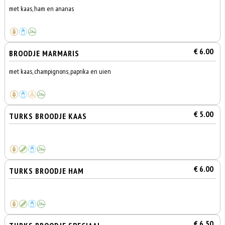
met kaas, ham en ananas
€ 6.00
BROODJE MARMARIS
met kaas, champignons, paprika en uien
€ 5.00
TURKS BROODJE KAAS
€ 6.00
TURKS BROODJE HAM
€ 6.50