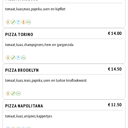
tomaat, kaas,mais, paprika, uien en kipfilet
€ 14.00
PIZZA TORINO
tomaat, kaas, champignons, hem en gorgonzola
€ 14.50
PIZZA BROOKLYN
tomaat, kaas, mais, paprika, uien en turkse knoflookworst
€ 12.50
PIZZA NAPOLITANA
tomaat, kaas, ansjovis, kappertjes