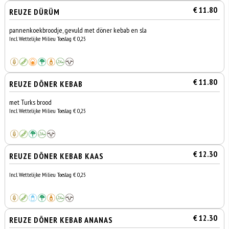
€ 11.80
REUZE DÜRÜM
pannenkoekbroodje, gevuld met döner kebab en sla
Incl. Wettelijke Milieu Toeslag € 0,25
€ 11.80
REUZE DÖNER KEBAB
met Turks brood
Incl. Wettelijke Milieu Toeslag € 0,25
€ 12.30
REUZE DÖNER KEBAB KAAS
Incl. Wettelijke Milieu Toeslag € 0,25
€ 12.30
REUZE DÖNER KEBAB ANANAS