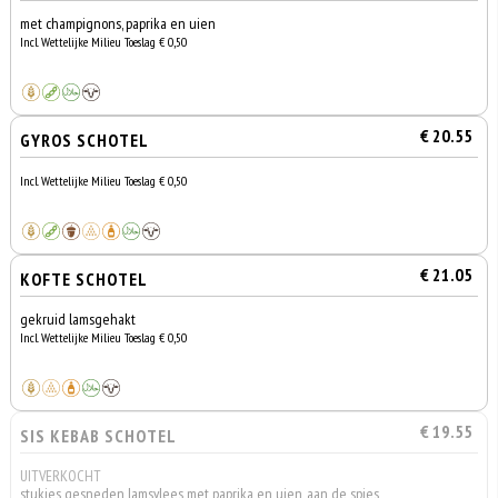
met champignons, paprika en uien
Incl. Wettelijke Milieu Toeslag € 0,50
€ 20.55
GYROS SCHOTEL
Incl. Wettelijke Milieu Toeslag € 0,50
€ 21.05
KOFTE SCHOTEL
gekruid lamsgehakt
Incl. Wettelijke Milieu Toeslag € 0,50
€ 19.55
SIS KEBAB SCHOTEL
UITVERKOCHT
stukjes gesneden lamsvlees met paprika en uien, aan de spies