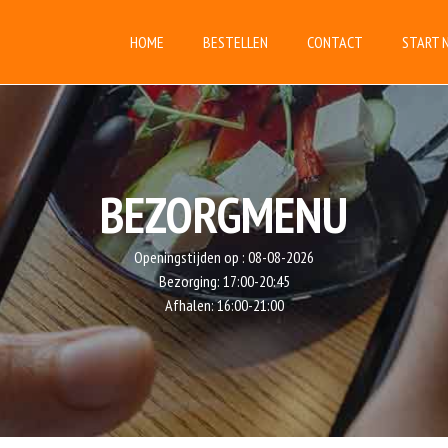
HOME
BESTELLEN
CONTACT
START 
BEZORGMENU
Openingstijden op :
08-08-2026
Bezorging:
17:00-20:45
Afhalen:
16:00-21:00