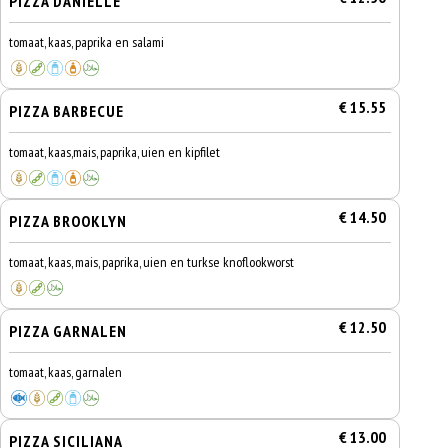
PIZZA DANIELLE
tomaat, kaas, paprika en salami
€ 15.55
PIZZA BARBECUE
tomaat, kaas,mais, paprika, uien en kipfilet
€ 14.50
PIZZA BROOKLYN
tomaat, kaas, mais, paprika, uien en turkse knoflookworst
€ 12.50
PIZZA GARNALEN
tomaat, kaas, garnalen
€ 13.00
PIZZA SICILIANA