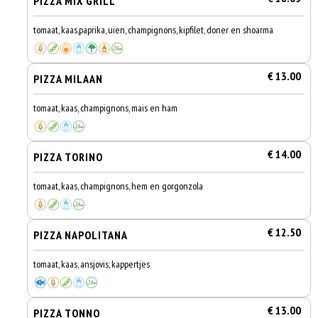
PIZZA MIX GRILL
tomaat, kaas,paprika, uien, champignons, kipfilet, doner en shoarma
€ 13.00
PIZZA MILAAN
tomaat, kaas, champignons, mais en ham
€ 14.00
PIZZA TORINO
tomaat, kaas, champignons, hem en gorgonzola
€ 12.50
PIZZA NAPOLITANA
tomaat, kaas, ansjovis, kappertjes
€ 13.00
PIZZA TONNO