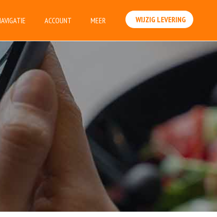
WIJZIG LEVERING
NAVIGATIE
ACCOUNT
MEER