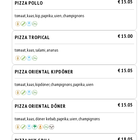
€ 15.05
PIZZA POLLO
tomaat, kaas, kip, paprika, uien, champignons
€ 13.00
PIZZA TROPICAL
tomaat, kaas, salami, ananas
€ 15.05
PIZZA ORIENTAL KIPDÖNER
tomaat, kaas, kipdöner, champignons, paprika, uien
€ 15.05
PIZZA ORIENTAL DÖNER
tomaat, kaas, döner kebab, paprika, uien, champignons
€ 18.05