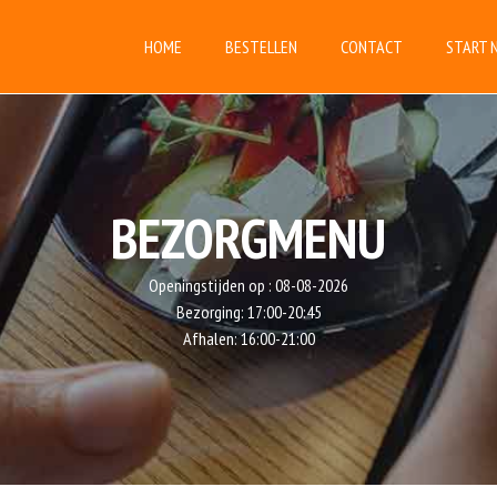
HOME
BESTELLEN
CONTACT
START 
BEZORGMENU
Openingstijden op :
08-08-2026
Bezorging:
17:00-20:45
Afhalen:
16:00-21:00