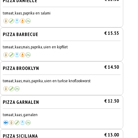
PIZZA DANIELLE
tomaat, kaas, paprika en salami
€ 15.55
PIZZA BARBECUE
tomaat, kaas,mais, paprika, uien en kipfilet
€ 14.50
PIZZA BROOKLYN
tomaat, kaas, mais, paprika, uien en turkse knoflookworst
€ 12.50
PIZZA GARNALEN
tomaat, kaas, garnalen
€ 13.00
PIZZA SICILIANA