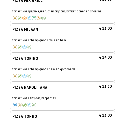
PIZZA MIX GRILL
tomaat, kaas,paprika, uien, champignons, kipfilet, doner en shoarma
€ 13.00
PIZZA MILAAN
tomaat, kaas, champignons, mais en ham
€ 14.00
PIZZA TORINO
tomaat, kaas, champignons, hem en gorgonzola
€ 12.50
PIZZA NAPOLITANA
tomaat, kaas, ansjovis, kappertjes
€ 13.00
PIZZA TONNO