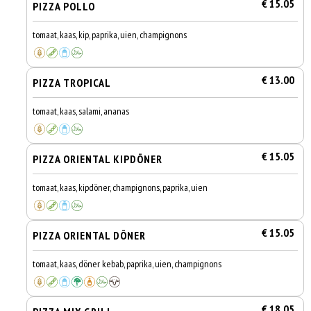
€ 15.05
PIZZA POLLO
tomaat, kaas, kip, paprika, uien, champignons
€ 13.00
PIZZA TROPICAL
tomaat, kaas, salami, ananas
€ 15.05
PIZZA ORIENTAL KIPDÖNER
tomaat, kaas, kipdöner, champignons, paprika, uien
€ 15.05
PIZZA ORIENTAL DÖNER
tomaat, kaas, döner kebab, paprika, uien, champignons
€ 18.05