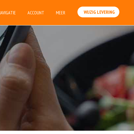
WIJZIG LEVERING
NAVIGATIE
ACCOUNT
MEER