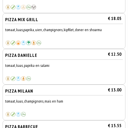
€ 18.05
PIZZA MIX GRILL
tomaat, kaas,paprika, uien, champignons, kipfilet, doner en shoarma
€ 12.50
PIZZA DANIELLE
tomaat, kaas, paprika en salami
€ 13.00
PIZZA MILAAN
tomaat, kaas, champignons, mais en ham
€ 15.55
PIZZA BARBECUE