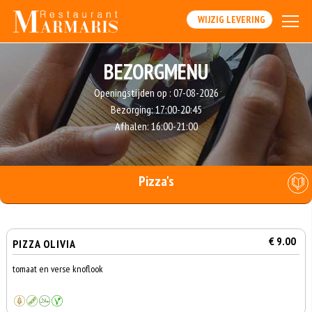
WIJZIG LEVERING
BEZORGMENU
Openingstijden op :
07-08-2026
Bezorging:
17:00-20:45
Afhalen:
16:00-21:00
Pizza's
€ 9.00
PIZZA OLIVIA
tomaat en verse knoflook