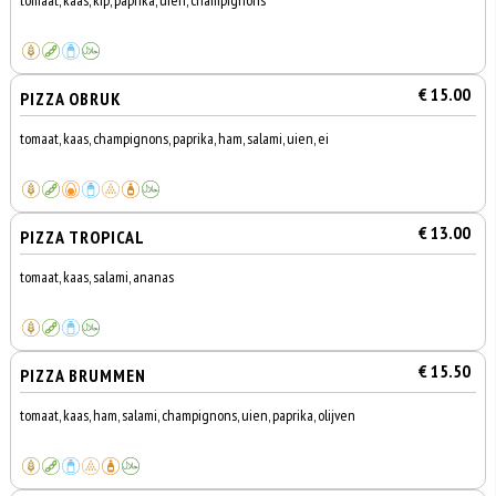
tomaat, kaas, kip, paprika, uien, champignons
€ 15.00
PIZZA OBRUK
tomaat, kaas, champignons, paprika, ham, salami, uien, ei
€ 13.00
PIZZA TROPICAL
tomaat, kaas, salami, ananas
€ 15.50
PIZZA BRUMMEN
tomaat, kaas, ham, salami, champignons, uien, paprika, olijven