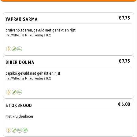
€ 7.75
YAPRAK SARMA
druivenbladeren, gevuld met gehakt en rijst
Incl. Wettelijke Milieu Toeslag € 0,25
€ 7.75
BIBER DOLMA
paprika, gevuld met gehakt en rijst
Incl. Wettelijke Milieu Toeslag € 0,25
€ 6.00
STOKBROOD
met kruidenboter