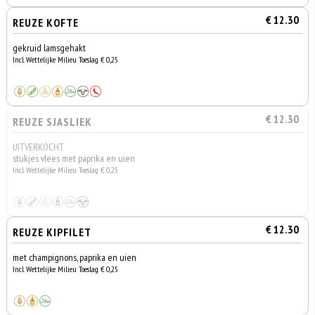
€ 12.30
REUZE KOFTE
gekruid lamsgehakt
Incl. Wettelijke Milieu Toeslag € 0,25
€ 12.30
REUZE SJASLIEK
UITVERKOCHT
stukjes vlees met paprika en uien
Incl. Wettelijke Milieu Toeslag € 0,25
€ 12.30
REUZE KIPFILET
met champignons, paprika en uien
Incl. Wettelijke Milieu Toeslag € 0,25