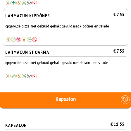
€ 7.55
LAHMACUN KIPDÖNER
opgerolde pizza met gekruid gehakt gevuld met kipdöner en salade
€ 7.55
LAHMACUN SHOARMA
opgerolde pizza met gekruid gehakt gevuld met shoarma en salade
Kapsalon
€ 11.55
KAPSALON