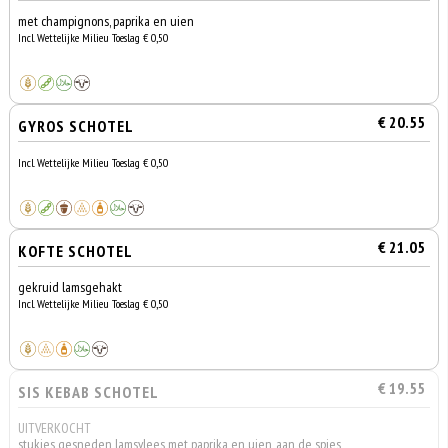
met champignons, paprika en uien
Incl. Wettelijke Milieu Toeslag € 0,50
€ 20.55
GYROS SCHOTEL
Incl. Wettelijke Milieu Toeslag € 0,50
€ 21.05
KOFTE SCHOTEL
gekruid lamsgehakt
Incl. Wettelijke Milieu Toeslag € 0,50
€ 19.55
SIS KEBAB SCHOTEL
UITVERKOCHT
stukjes gesneden lamsvlees met paprika en uien, aan de spies