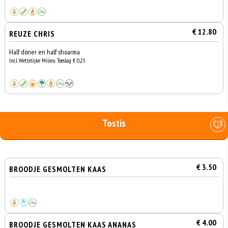
€ 12.80
REUZE CHRIS
Half döner en half shoarma
Incl. Wettelijke Milieu Toeslag € 0,25
Tostis
€ 3.50
BROODJE GESMOLTEN KAAS
€ 4.00
BROODJE GESMOLTEN KAAS ANANAS