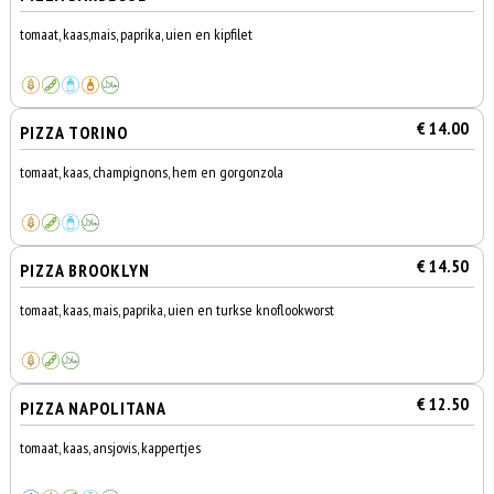
tomaat, kaas,mais, paprika, uien en kipfilet
€ 14.00
PIZZA TORINO
tomaat, kaas, champignons, hem en gorgonzola
€ 14.50
PIZZA BROOKLYN
tomaat, kaas, mais, paprika, uien en turkse knoflookworst
€ 12.50
PIZZA NAPOLITANA
tomaat, kaas, ansjovis, kappertjes