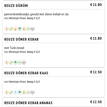
€ 11.80
REUZE DÜRÜM
pannenkoekbroodje, gevuld met döner kebab en sla
Incl. Wettelijke Milieu Toeslag € 0,25
€ 11.80
REUZE DÖNER KEBAB
met Turks brood
Incl. Wettelijke Milieu Toeslag € 0,25
€ 12.30
REUZE DÖNER KEBAB KAAS
Incl. Wettelijke Milieu Toeslag € 0,25
€ 12.30
REUZE DÖNER KEBAB ANANAS