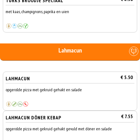
TURKS BROODJE SPECIAAL
met kaas, champignons, paprika en uien
Lahmacun
€ 5.50
LAHMACUN
opgerolde pizza met gekruid gehakt en salade
€ 7.55
LAHMACUN DÖNER KEBAP
opgerolde pizza met gekruid gehakt gevuld met döner en salade