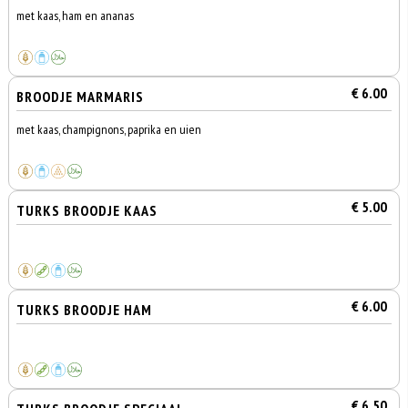
met kaas, ham en ananas
€ 6.00
BROODJE MARMARIS
met kaas, champignons, paprika en uien
€ 5.00
TURKS BROODJE KAAS
€ 6.00
TURKS BROODJE HAM
€ 6.50