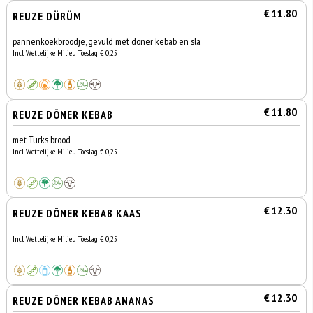
€ 11.80
REUZE DÜRÜM
pannenkoekbroodje, gevuld met döner kebab en sla
Incl. Wettelijke Milieu Toeslag € 0,25
€ 11.80
REUZE DÖNER KEBAB
met Turks brood
Incl. Wettelijke Milieu Toeslag € 0,25
€ 12.30
REUZE DÖNER KEBAB KAAS
Incl. Wettelijke Milieu Toeslag € 0,25
€ 12.30
REUZE DÖNER KEBAB ANANAS