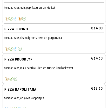
tomaat, kaas,mais, paprika, uien en kipfilet
€ 14.00
PIZZA TORINO
tomaat, kaas, champignons, hem en gorgonzola
€ 14.50
PIZZA BROOKLYN
tomaat, kaas, mais, paprika, uien en turkse knoflookworst
€ 12.50
PIZZA NAPOLITANA
tomaat, kaas, ansjovis, kappertjes