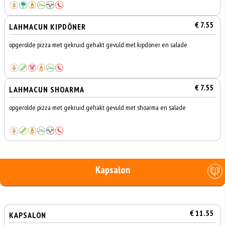
€ 7.55
LAHMACUN KIPDÖNER
opgerolde pizza met gekruid gehakt gevuld met kipdöner en salade
€ 7.55
LAHMACUN SHOARMA
opgerolde pizza met gekruid gehakt gevuld met shoarma en salade
Kapsalon
€ 11.55
KAPSALON