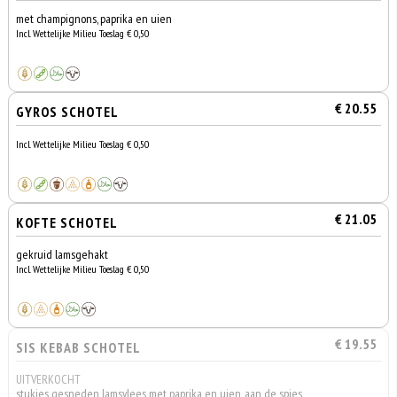
met champignons, paprika en uien
Incl. Wettelijke Milieu Toeslag € 0,50
€ 20.55
GYROS SCHOTEL
Incl. Wettelijke Milieu Toeslag € 0,50
€ 21.05
KOFTE SCHOTEL
gekruid lamsgehakt
Incl. Wettelijke Milieu Toeslag € 0,50
€ 19.55
SIS KEBAB SCHOTEL
UITVERKOCHT
stukjes gesneden lamsvlees met paprika en uien, aan de spies