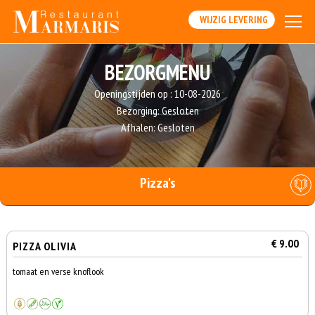
WIJZIG LEVERING
BEZORGMENU
Openingstijden op :
10-08-2026
Bezorging:
Gesloten
Afhalen:
Gesloten
Pizza's
€ 9.00
PIZZA OLIVIA
tomaat en verse knoflook