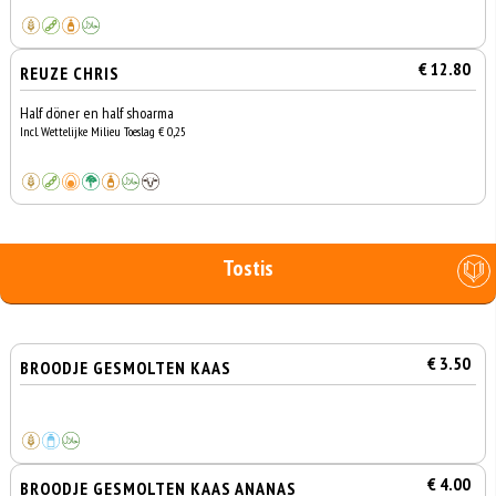
€ 12.80
REUZE CHRIS
Half döner en half shoarma
Incl. Wettelijke Milieu Toeslag € 0,25
Tostis
€ 3.50
BROODJE GESMOLTEN KAAS
€ 4.00
BROODJE GESMOLTEN KAAS ANANAS