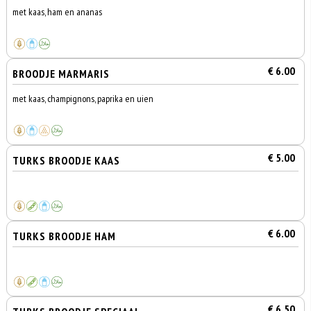
met kaas, ham en ananas
€ 6.00
BROODJE MARMARIS
met kaas, champignons, paprika en uien
€ 5.00
TURKS BROODJE KAAS
€ 6.00
TURKS BROODJE HAM
€ 6.50