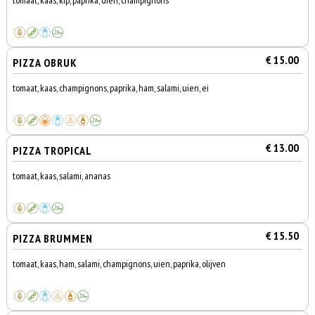
tomaat, kaas, kip, paprika, uien, champignons
€ 15.00
PIZZA OBRUK
tomaat, kaas, champignons, paprika, ham, salami, uien, ei
€ 13.00
PIZZA TROPICAL
tomaat, kaas, salami, ananas
€ 15.50
PIZZA BRUMMEN
tomaat, kaas, ham, salami, champignons, uien, paprika, olijven