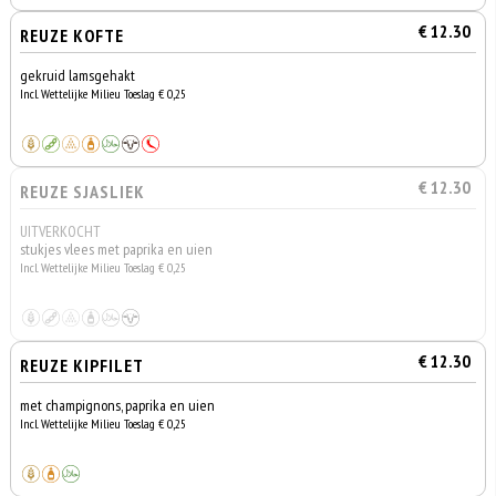
€ 12.30
REUZE KOFTE
gekruid lamsgehakt
Incl. Wettelijke Milieu Toeslag € 0,25
€ 12.30
REUZE SJASLIEK
UITVERKOCHT
stukjes vlees met paprika en uien
Incl. Wettelijke Milieu Toeslag € 0,25
€ 12.30
REUZE KIPFILET
met champignons, paprika en uien
Incl. Wettelijke Milieu Toeslag € 0,25