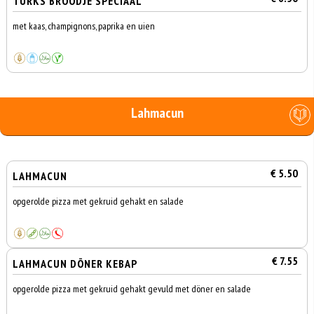
TURKS BROODJE SPECIAAL
met kaas, champignons, paprika en uien
Lahmacun
€ 5.50
LAHMACUN
opgerolde pizza met gekruid gehakt en salade
€ 7.55
LAHMACUN DÖNER KEBAP
opgerolde pizza met gekruid gehakt gevuld met döner en salade