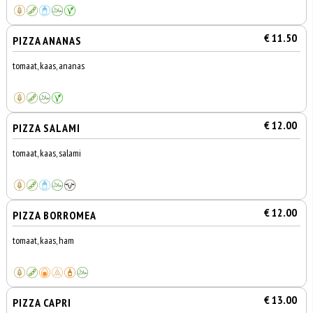
€ 11.50
PIZZA ANANAS
tomaat, kaas, ananas
€ 12.00
PIZZA SALAMI
tomaat, kaas, salami
€ 12.00
PIZZA BORROMEA
tomaat, kaas, ham
€ 13.00
PIZZA CAPRI