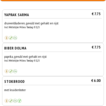
€ 7.75
YAPRAK SARMA
druivenbladeren, gevuld met gehakt en rijst
Incl. Wettelijke Milieu Toeslag € 0,25
€ 7.75
BIBER DOLMA
paprika, gevuld met gehakt en rijst
Incl. Wettelijke Milieu Toeslag € 0,25
€ 6.00
STOKBROOD
met kruidenboter