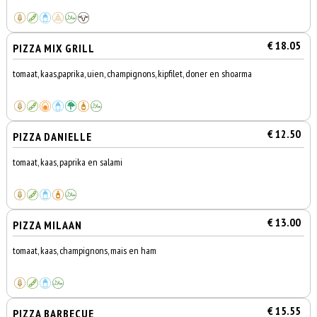
€ 18.05
PIZZA MIX GRILL
tomaat, kaas,paprika, uien, champignons, kipfilet, doner en shoarma
€ 12.50
PIZZA DANIELLE
tomaat, kaas, paprika en salami
€ 13.00
PIZZA MILAAN
tomaat, kaas, champignons, mais en ham
€ 15.55
PIZZA BARBECUE