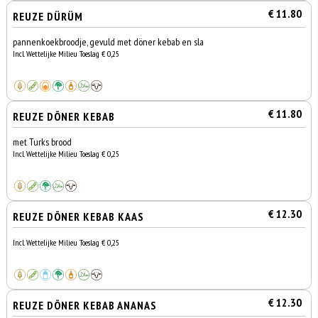
€ 11.80
REUZE DÜRÜM
pannenkoekbroodje, gevuld met döner kebab en sla
Incl. Wettelijke Milieu Toeslag € 0,25
€ 11.80
REUZE DÖNER KEBAB
met Turks brood
Incl. Wettelijke Milieu Toeslag € 0,25
€ 12.30
REUZE DÖNER KEBAB KAAS
Incl. Wettelijke Milieu Toeslag € 0,25
€ 12.30
REUZE DÖNER KEBAB ANANAS