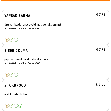
€ 7.75
YAPRAK SARMA
druivenbladeren, gevuld met gehakt en rijst
Incl. Wettelijke Milieu Toeslag € 0,25
€ 7.75
BIBER DOLMA
paprika, gevuld met gehakt en rijst
Incl. Wettelijke Milieu Toeslag € 0,25
€ 6.00
STOKBROOD
met kruidenboter