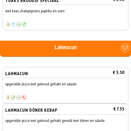
TURKS BROODJE SPECIAAL
met kaas, champignons, paprika en uien
Lahmacun
€ 5.50
LAHMACUN
opgerolde pizza met gekruid gehakt en salade
€ 7.55
LAHMACUN DÖNER KEBAP
opgerolde pizza met gekruid gehakt gevuld met döner en salade