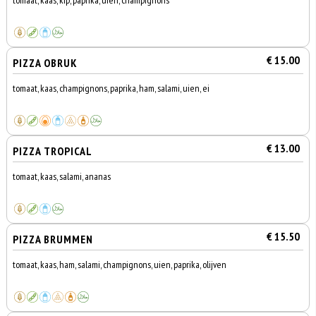
tomaat, kaas, kip, paprika, uien, champignons
€ 15.00
PIZZA OBRUK
tomaat, kaas, champignons, paprika, ham, salami, uien, ei
€ 13.00
PIZZA TROPICAL
tomaat, kaas, salami, ananas
€ 15.50
PIZZA BRUMMEN
tomaat, kaas, ham, salami, champignons, uien, paprika, olijven