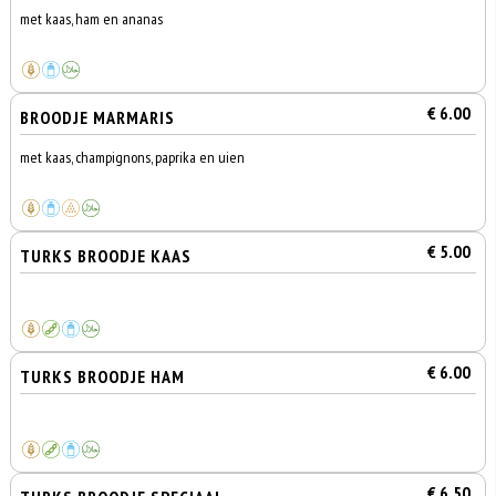
met kaas, ham en ananas
€ 6.00
BROODJE MARMARIS
met kaas, champignons, paprika en uien
€ 5.00
TURKS BROODJE KAAS
€ 6.00
TURKS BROODJE HAM
€ 6.50