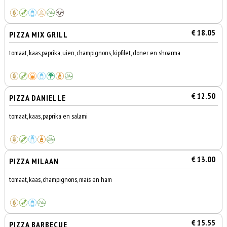
€ 18.05
PIZZA MIX GRILL
tomaat, kaas,paprika, uien, champignons, kipfilet, doner en shoarma
€ 12.50
PIZZA DANIELLE
tomaat, kaas, paprika en salami
€ 13.00
PIZZA MILAAN
tomaat, kaas, champignons, mais en ham
€ 15.55
PIZZA BARBECUE