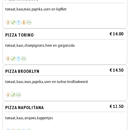
tomaat, kaas,mais, paprika, uien en kipfilet
€ 14.00
PIZZA TORINO
tomaat, kaas, champignons, hem en gorgonzola
€ 14.50
PIZZA BROOKLYN
tomaat, kaas, mais, paprika, uien en turkse knoflookworst
€ 12.50
PIZZA NAPOLITANA
tomaat, kaas, ansjovis, kappertjes