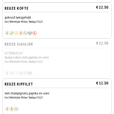
€ 12.30
REUZE KOFTE
gekruid lamsgehakt
Incl. Wettelijke Milieu Toeslag € 0,25
€ 12.30
REUZE SJASLIEK
UITVERKOCHT
stukjes vlees met paprika en uien
Incl. Wettelijke Milieu Toeslag € 0,25
€ 12.30
REUZE KIPFILET
met champignons, paprika en uien
Incl. Wettelijke Milieu Toeslag € 0,25