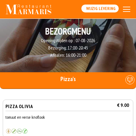
WIJZIG LEVERING
BEZORGMENU
Openingstijden op :
07-08-2026
Bezorging:
17:00-20:45
Afhalen:
16:00-21:00
Pizza's
€ 9.00
PIZZA OLIVIA
tomaat en verse knoflook