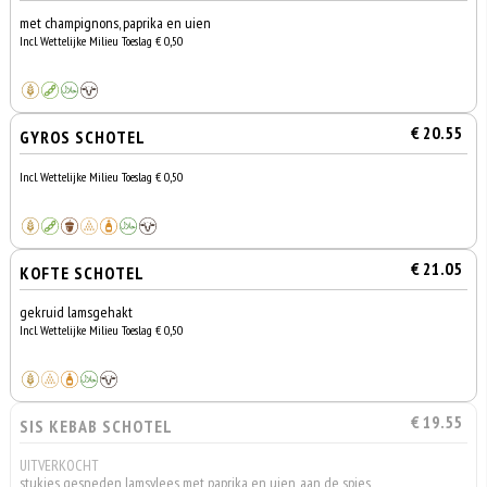
met champignons, paprika en uien
Incl. Wettelijke Milieu Toeslag € 0,50
€ 20.55
GYROS SCHOTEL
Incl. Wettelijke Milieu Toeslag € 0,50
€ 21.05
KOFTE SCHOTEL
gekruid lamsgehakt
Incl. Wettelijke Milieu Toeslag € 0,50
€ 19.55
SIS KEBAB SCHOTEL
UITVERKOCHT
stukjes gesneden lamsvlees met paprika en uien, aan de spies