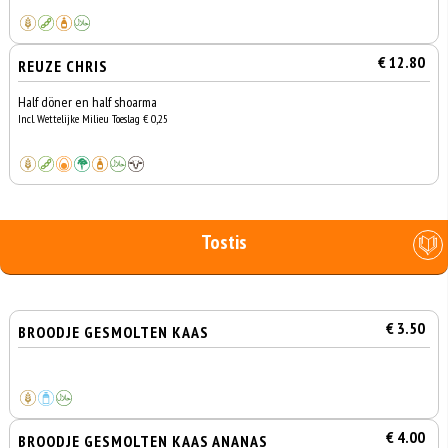
€ 12.80
REUZE CHRIS
Half döner en half shoarma
Incl. Wettelijke Milieu Toeslag € 0,25
Tostis
€ 3.50
BROODJE GESMOLTEN KAAS
€ 4.00
BROODJE GESMOLTEN KAAS ANANAS