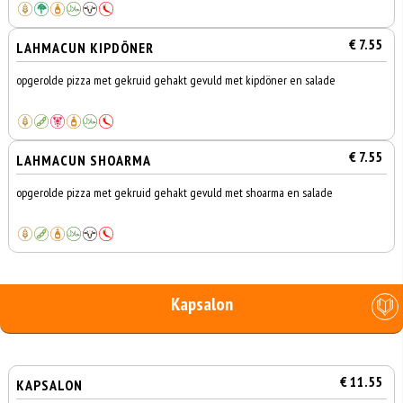
€ 7.55
LAHMACUN KIPDÖNER
opgerolde pizza met gekruid gehakt gevuld met kipdöner en salade
€ 7.55
LAHMACUN SHOARMA
opgerolde pizza met gekruid gehakt gevuld met shoarma en salade
Kapsalon
€ 11.55
KAPSALON