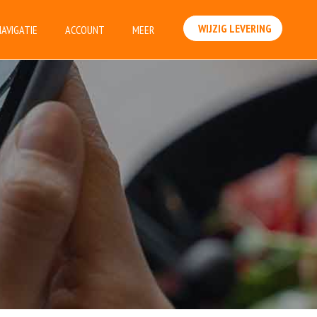
WIJZIG LEVERING
NAVIGATIE
ACCOUNT
MEER