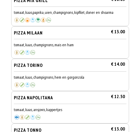
PIZZA MIX GRILL
tomaat, kaas,paprika, uien, champignons, kipfilet, doner en shoarma
€ 13.00
PIZZA MILAAN
tomaat, kaas, champignons, mais en ham
€ 14.00
PIZZA TORINO
tomaat, kaas, champignons, hem en gorgonzola
€ 12.50
PIZZA NAPOLITANA
tomaat, kaas, ansjovis, kappertjes
€ 13.00
PIZZA TONNO