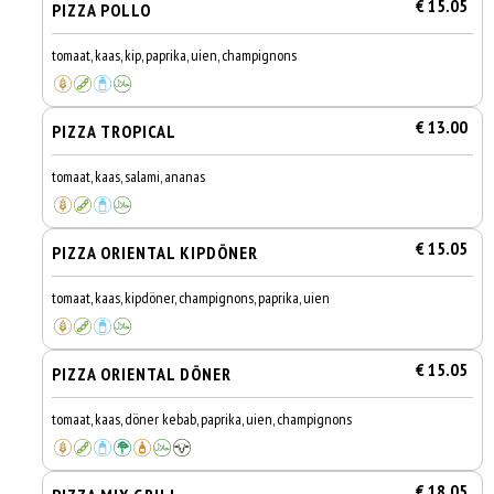
€ 15.05
PIZZA POLLO
tomaat, kaas, kip, paprika, uien, champignons
€ 13.00
PIZZA TROPICAL
tomaat, kaas, salami, ananas
€ 15.05
PIZZA ORIENTAL KIPDÖNER
tomaat, kaas, kipdöner, champignons, paprika, uien
€ 15.05
PIZZA ORIENTAL DÖNER
tomaat, kaas, döner kebab, paprika, uien, champignons
€ 18.05