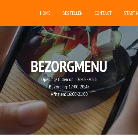
HOME
BESTELLEN
CONTACT
START 
BEZORGMENU
Openingstijden op :
08-08-2026
Bezorging:
17:00-20:45
Afhalen:
16:00-21:00