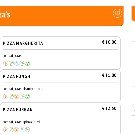
za's
€ 10.00
PIZZA MARGHERITA
tomaat, kaas
€ 11.00
PIZZA FUNGHI
tomaat, kaas, champignons
€ 12.50
PIZZA FURKAN
tomaat, kaas, spinazie, ei