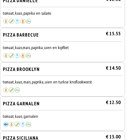
PIZZA DANIELLE
tomaat, kaas, paprika en salami
€ 15.55
PIZZA BARBECUE
tomaat, kaas,mais, paprika, uien en kipfilet
€ 14.50
PIZZA BROOKLYN
tomaat, kaas, mais, paprika, uien en turkse knoflookworst
€ 12.50
PIZZA GARNALEN
tomaat, kaas, garnalen
€ 13.00
PIZZA SICILIANA