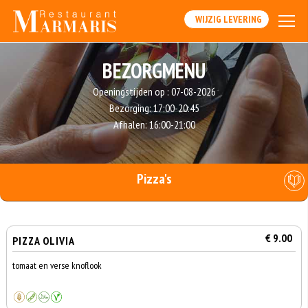
WIJZIG LEVERING
BEZORGMENU
Openingstijden op :
07-08-2026
Bezorging:
17:00-20:45
Afhalen:
16:00-21:00
Pizza's
€ 9.00
PIZZA OLIVIA
tomaat en verse knoflook