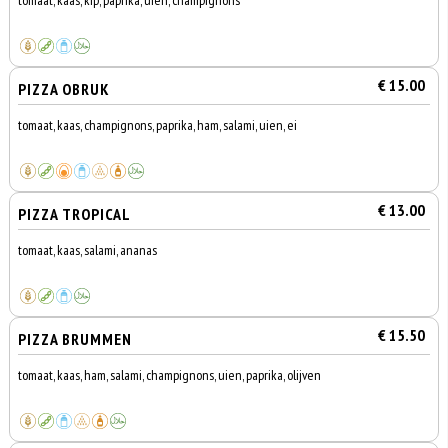
tomaat, kaas, kip, paprika, uien, champignons
€ 15.00
PIZZA OBRUK
tomaat, kaas, champignons, paprika, ham, salami, uien, ei
€ 13.00
PIZZA TROPICAL
tomaat, kaas, salami, ananas
€ 15.50
PIZZA BRUMMEN
tomaat, kaas, ham, salami, champignons, uien, paprika, olijven