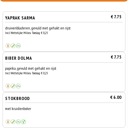
€ 7.75
YAPRAK SARMA
druivenbladeren, gevuld met gehakt en rijst
Incl. Wettelijke Milieu Toeslag € 0,25
€ 7.75
BIBER DOLMA
paprika, gevuld met gehakt en rijst
Incl. Wettelijke Milieu Toeslag € 0,25
€ 6.00
STOKBROOD
met kruidenboter