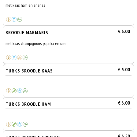
met kaas, ham en ananas
€ 6.00
BROODJE MARMARIS
met kaas, champignons, paprika en uien
€ 5.00
TURKS BROODJE KAAS
€ 6.00
TURKS BROODJE HAM
€ 6.50