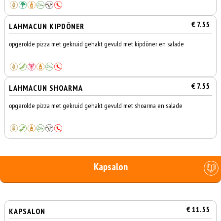
€ 7.55
LAHMACUN KIPDÖNER
opgerolde pizza met gekruid gehakt gevuld met kipdöner en salade
€ 7.55
LAHMACUN SHOARMA
opgerolde pizza met gekruid gehakt gevuld met shoarma en salade
Kapsalon
€ 11.55
KAPSALON