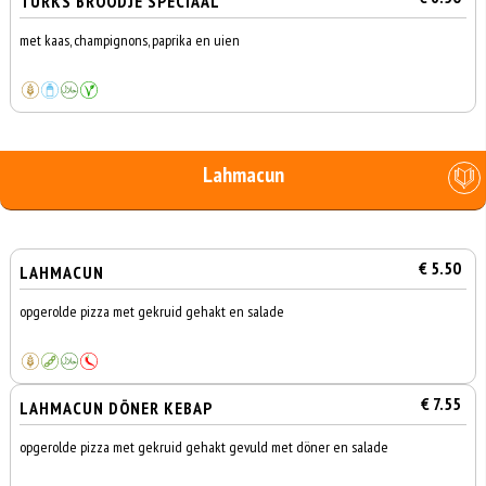
TURKS BROODJE SPECIAAL
met kaas, champignons, paprika en uien
Lahmacun
€ 5.50
LAHMACUN
opgerolde pizza met gekruid gehakt en salade
€ 7.55
LAHMACUN DÖNER KEBAP
opgerolde pizza met gekruid gehakt gevuld met döner en salade