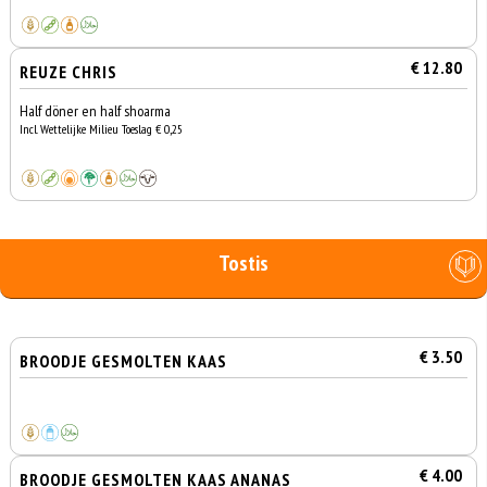
€ 12.80
REUZE CHRIS
Half döner en half shoarma
Incl. Wettelijke Milieu Toeslag € 0,25
Tostis
€ 3.50
BROODJE GESMOLTEN KAAS
€ 4.00
BROODJE GESMOLTEN KAAS ANANAS