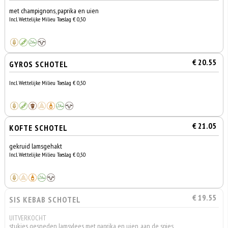
met champignons, paprika en uien
Incl. Wettelijke Milieu Toeslag € 0,50
€ 20.55
GYROS SCHOTEL
Incl. Wettelijke Milieu Toeslag € 0,50
€ 21.05
KOFTE SCHOTEL
gekruid lamsgehakt
Incl. Wettelijke Milieu Toeslag € 0,50
€ 19.55
SIS KEBAB SCHOTEL
UITVERKOCHT
stukjes gesneden lamsvlees met paprika en uien, aan de spies