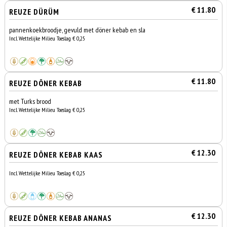
€ 11.80
REUZE DÜRÜM
pannenkoekbroodje, gevuld met döner kebab en sla
Incl. Wettelijke Milieu Toeslag € 0,25
€ 11.80
REUZE DÖNER KEBAB
met Turks brood
Incl. Wettelijke Milieu Toeslag € 0,25
€ 12.30
REUZE DÖNER KEBAB KAAS
Incl. Wettelijke Milieu Toeslag € 0,25
€ 12.30
REUZE DÖNER KEBAB ANANAS