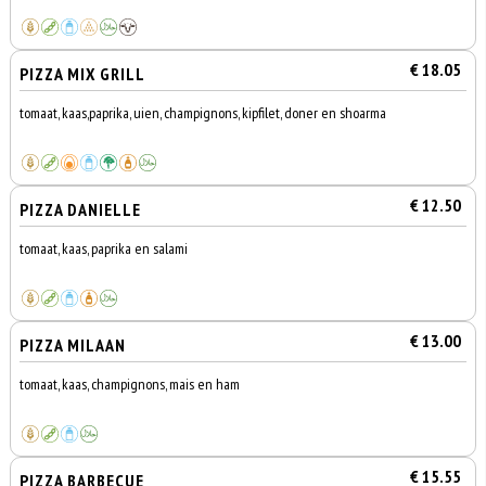
€ 18.05
PIZZA MIX GRILL
tomaat, kaas,paprika, uien, champignons, kipfilet, doner en shoarma
€ 12.50
PIZZA DANIELLE
tomaat, kaas, paprika en salami
€ 13.00
PIZZA MILAAN
tomaat, kaas, champignons, mais en ham
€ 15.55
PIZZA BARBECUE