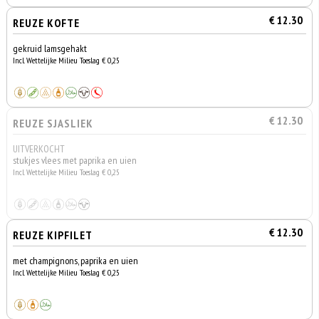
€ 12.30
REUZE KOFTE
gekruid lamsgehakt
Incl. Wettelijke Milieu Toeslag € 0,25
€ 12.30
REUZE SJASLIEK
UITVERKOCHT
stukjes vlees met paprika en uien
Incl. Wettelijke Milieu Toeslag € 0,25
€ 12.30
REUZE KIPFILET
met champignons, paprika en uien
Incl. Wettelijke Milieu Toeslag € 0,25