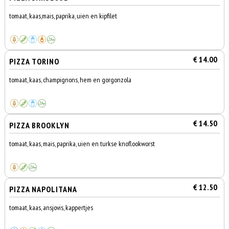
tomaat, kaas,mais, paprika, uien en kipfilet
€ 14.00
PIZZA TORINO
tomaat, kaas, champignons, hem en gorgonzola
€ 14.50
PIZZA BROOKLYN
tomaat, kaas, mais, paprika, uien en turkse knoflookworst
€ 12.50
PIZZA NAPOLITANA
tomaat, kaas, ansjovis, kappertjes