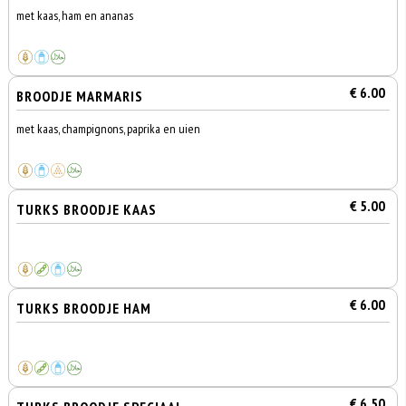
met kaas, ham en ananas
€ 6.00
BROODJE MARMARIS
met kaas, champignons, paprika en uien
€ 5.00
TURKS BROODJE KAAS
€ 6.00
TURKS BROODJE HAM
€ 6.50