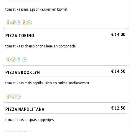
tomaat, kaas,mais, paprika, uien en kipfilet
€ 14.00
PIZZA TORINO
tomaat, kaas, champignons, hem en gorgonzola
€ 14.50
PIZZA BROOKLYN
tomaat, kaas, mais, paprika, uien en turkse knoflookworst
€ 12.50
PIZZA NAPOLITANA
tomaat, kaas, ansjovis, kappertjes