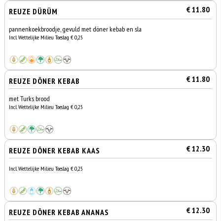
€ 11.80
REUZE DÜRÜM
pannenkoekbroodje, gevuld met döner kebab en sla
Incl. Wettelijke Milieu Toeslag € 0,25
€ 11.80
REUZE DÖNER KEBAB
met Turks brood
Incl. Wettelijke Milieu Toeslag € 0,25
€ 12.30
REUZE DÖNER KEBAB KAAS
Incl. Wettelijke Milieu Toeslag € 0,25
€ 12.30
REUZE DÖNER KEBAB ANANAS