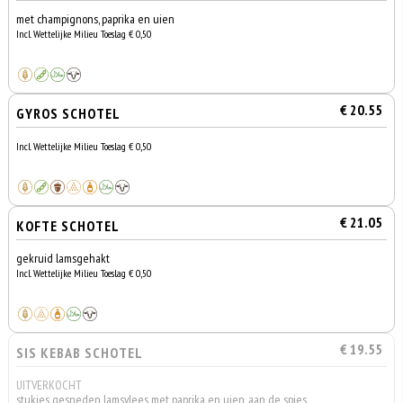
met champignons, paprika en uien
Incl. Wettelijke Milieu Toeslag € 0,50
€ 20.55
GYROS SCHOTEL
Incl. Wettelijke Milieu Toeslag € 0,50
€ 21.05
KOFTE SCHOTEL
gekruid lamsgehakt
Incl. Wettelijke Milieu Toeslag € 0,50
€ 19.55
SIS KEBAB SCHOTEL
UITVERKOCHT
stukjes gesneden lamsvlees met paprika en uien, aan de spies