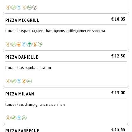
€ 18.05
PIZZA MIX GRILL
tomaat, kaas,paprika, uien, champignons, kipfilet, doner en shoarma
€ 12.50
PIZZA DANIELLE
tomaat, kaas, paprika en salami
€ 13.00
PIZZA MILAAN
tomaat, kaas, champignons, mais en ham
€ 15.55
PIZZA BARBECUE