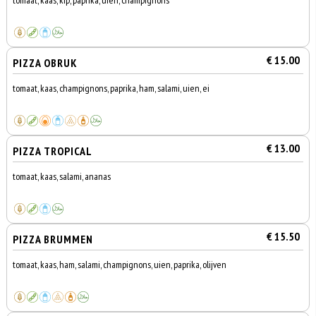
tomaat, kaas, kip, paprika, uien, champignons
€ 15.00
PIZZA OBRUK
tomaat, kaas, champignons, paprika, ham, salami, uien, ei
€ 13.00
PIZZA TROPICAL
tomaat, kaas, salami, ananas
€ 15.50
PIZZA BRUMMEN
tomaat, kaas, ham, salami, champignons, uien, paprika, olijven