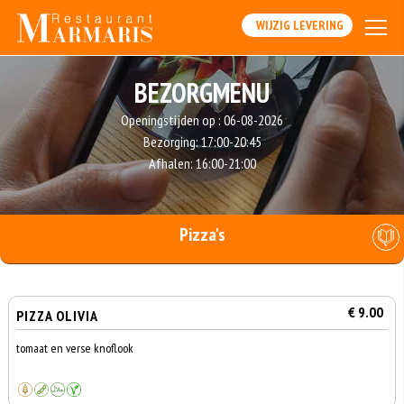
WIJZIG LEVERING
BEZORGMENU
Openingstijden op :
06-08-2026
Bezorging:
17:00-20:45
Afhalen:
16:00-21:00
Pizza's
€ 9.00
PIZZA OLIVIA
tomaat en verse knoflook