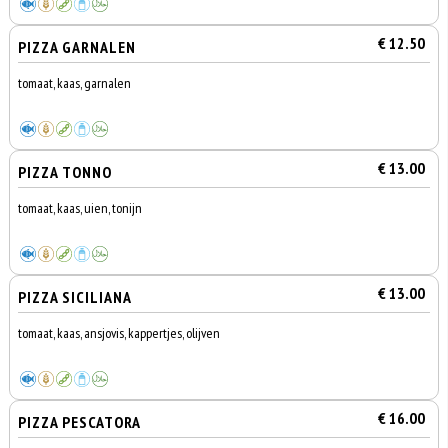
€ 12.50
PIZZA GARNALEN
tomaat, kaas, garnalen
€ 13.00
PIZZA TONNO
tomaat, kaas, uien, tonijn
€ 13.00
PIZZA SICILIANA
tomaat, kaas, ansjovis, kappertjes, olijven
€ 16.00
PIZZA PESCATORA