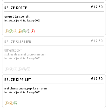
€ 12.30
REUZE KOFTE
gekruid lamsgehakt
Incl. Wettelijke Milieu Toeslag € 0,25
€ 12.30
REUZE SJASLIEK
UITVERKOCHT
stukjes vlees met paprika en uien
Incl. Wettelijke Milieu Toeslag € 0,25
€ 12.30
REUZE KIPFILET
met champignons, paprika en uien
Incl. Wettelijke Milieu Toeslag € 0,25