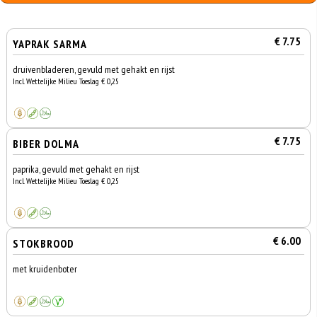
€ 7.75
YAPRAK SARMA
druivenbladeren, gevuld met gehakt en rijst
Incl. Wettelijke Milieu Toeslag € 0,25
€ 7.75
BIBER DOLMA
paprika, gevuld met gehakt en rijst
Incl. Wettelijke Milieu Toeslag € 0,25
€ 6.00
STOKBROOD
met kruidenboter