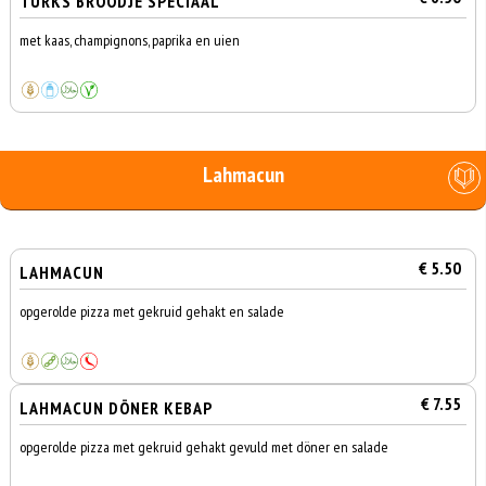
TURKS BROODJE SPECIAAL
met kaas, champignons, paprika en uien
Lahmacun
€ 5.50
LAHMACUN
opgerolde pizza met gekruid gehakt en salade
€ 7.55
LAHMACUN DÖNER KEBAP
opgerolde pizza met gekruid gehakt gevuld met döner en salade