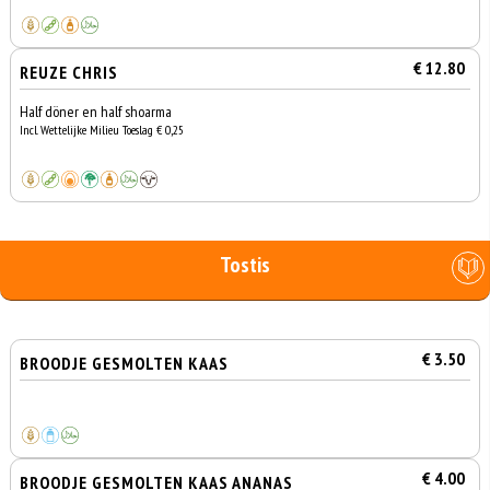
€ 12.80
REUZE CHRIS
Half döner en half shoarma
Incl. Wettelijke Milieu Toeslag € 0,25
Tostis
€ 3.50
BROODJE GESMOLTEN KAAS
€ 4.00
BROODJE GESMOLTEN KAAS ANANAS