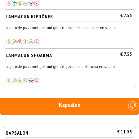
€ 7.55
LAHMACUN KIPDÖNER
opgerolde pizza met gekruid gehakt gevuld met kipdöner en salade
€ 7.55
LAHMACUN SHOARMA
opgerolde pizza met gekruid gehakt gevuld met shoarma en salade
Kapsalon
€ 11.55
KAPSALON