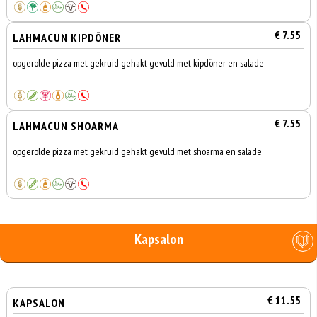
€ 7.55
LAHMACUN KIPDÖNER
opgerolde pizza met gekruid gehakt gevuld met kipdöner en salade
€ 7.55
LAHMACUN SHOARMA
opgerolde pizza met gekruid gehakt gevuld met shoarma en salade
Kapsalon
€ 11.55
KAPSALON