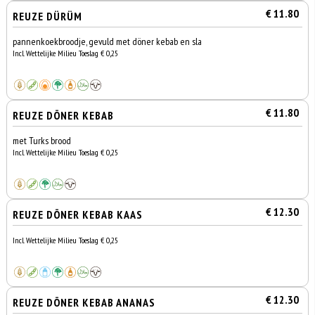
€ 11.80
REUZE DÜRÜM
pannenkoekbroodje, gevuld met döner kebab en sla
Incl. Wettelijke Milieu Toeslag € 0,25
€ 11.80
REUZE DÖNER KEBAB
met Turks brood
Incl. Wettelijke Milieu Toeslag € 0,25
€ 12.30
REUZE DÖNER KEBAB KAAS
Incl. Wettelijke Milieu Toeslag € 0,25
€ 12.30
REUZE DÖNER KEBAB ANANAS