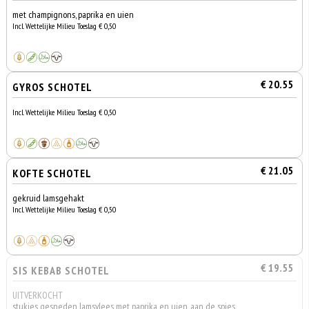
met champignons, paprika en uien
Incl. Wettelijke Milieu Toeslag € 0,50
€ 20.55
GYROS SCHOTEL
Incl. Wettelijke Milieu Toeslag € 0,50
€ 21.05
KOFTE SCHOTEL
gekruid lamsgehakt
Incl. Wettelijke Milieu Toeslag € 0,50
€ 19.55
SIS KEBAB SCHOTEL
UITVERKOCHT
stukjes gesneden lamsvlees met paprika en uien, aan de spies