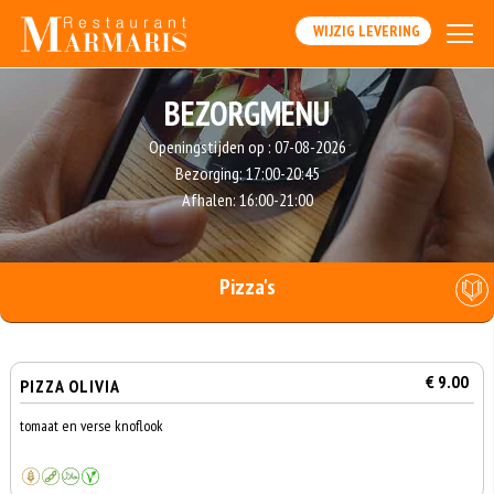
WIJZIG LEVERING
BEZORGMENU
Openingstijden op :
07-08-2026
Bezorging:
17:00-20:45
Afhalen:
16:00-21:00
Pizza's
€ 9.00
PIZZA OLIVIA
tomaat en verse knoflook