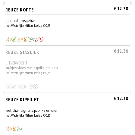
€ 12.30
REUZE KOFTE
gekruid lamsgehakt
Incl. Wettelijke Milieu Toeslag € 0,25
€ 12.30
REUZE SJASLIEK
UITVERKOCHT
stukjes vlees met paprika en uien
Incl. Wettelijke Milieu Toeslag € 0,25
€ 12.30
REUZE KIPFILET
met champignons, paprika en uien
Incl. Wettelijke Milieu Toeslag € 0,25