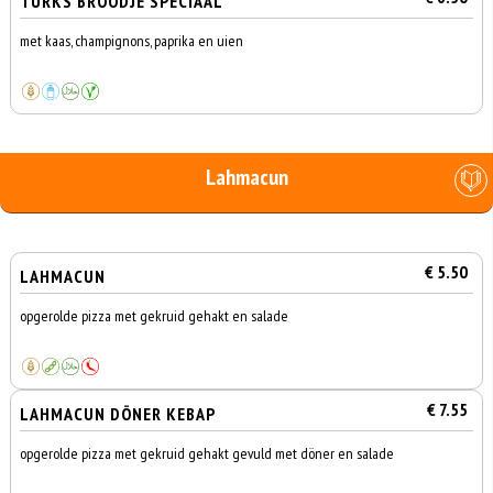
TURKS BROODJE SPECIAAL
met kaas, champignons, paprika en uien
Lahmacun
€ 5.50
LAHMACUN
opgerolde pizza met gekruid gehakt en salade
€ 7.55
LAHMACUN DÖNER KEBAP
opgerolde pizza met gekruid gehakt gevuld met döner en salade