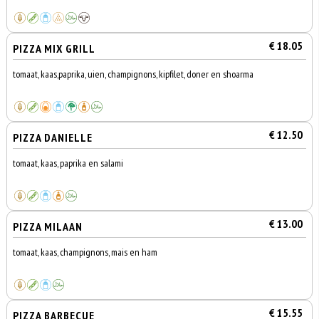
€ 18.05
PIZZA MIX GRILL
tomaat, kaas,paprika, uien, champignons, kipfilet, doner en shoarma
€ 12.50
PIZZA DANIELLE
tomaat, kaas, paprika en salami
€ 13.00
PIZZA MILAAN
tomaat, kaas, champignons, mais en ham
€ 15.55
PIZZA BARBECUE