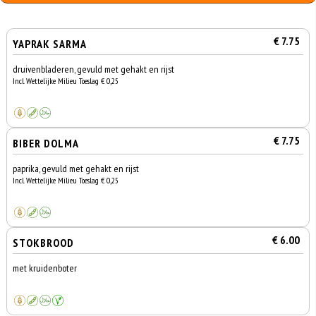
€ 7.75
YAPRAK SARMA
druivenbladeren, gevuld met gehakt en rijst
Incl. Wettelijke Milieu Toeslag € 0,25
€ 7.75
BIBER DOLMA
paprika, gevuld met gehakt en rijst
Incl. Wettelijke Milieu Toeslag € 0,25
€ 6.00
STOKBROOD
met kruidenboter