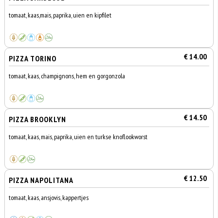
tomaat, kaas,mais, paprika, uien en kipfilet
€ 14.00
PIZZA TORINO
tomaat, kaas, champignons, hem en gorgonzola
€ 14.50
PIZZA BROOKLYN
tomaat, kaas, mais, paprika, uien en turkse knoflookworst
€ 12.50
PIZZA NAPOLITANA
tomaat, kaas, ansjovis, kappertjes