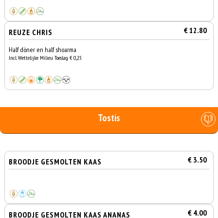
€ 12.80
REUZE CHRIS
Half döner en half shoarma
Incl. Wettelijke Milieu Toeslag € 0,25
Tostis
€ 3.50
BROODJE GESMOLTEN KAAS
€ 4.00
BROODJE GESMOLTEN KAAS ANANAS