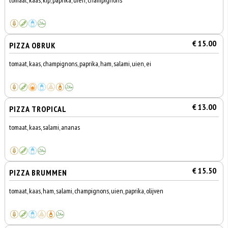
tomaat, kaas, kip, paprika, uien, champignons
€ 15.00
PIZZA OBRUK
tomaat, kaas, champignons, paprika, ham, salami, uien, ei
€ 13.00
PIZZA TROPICAL
tomaat, kaas, salami, ananas
€ 15.50
PIZZA BRUMMEN
tomaat, kaas, ham, salami, champignons, uien, paprika, olijven