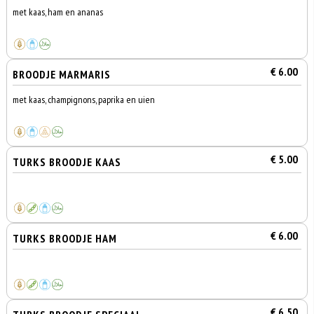
met kaas, ham en ananas
€ 6.00
BROODJE MARMARIS
met kaas, champignons, paprika en uien
€ 5.00
TURKS BROODJE KAAS
€ 6.00
TURKS BROODJE HAM
€ 6.50